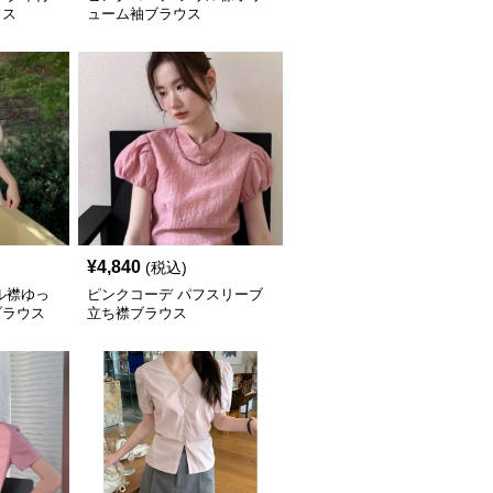
ウス
ューム袖ブラウス
¥
4,840
(税込)
ル襟ゆっ
ピンクコーデ パフスリーブ
ブラウス
立ち襟ブラウス