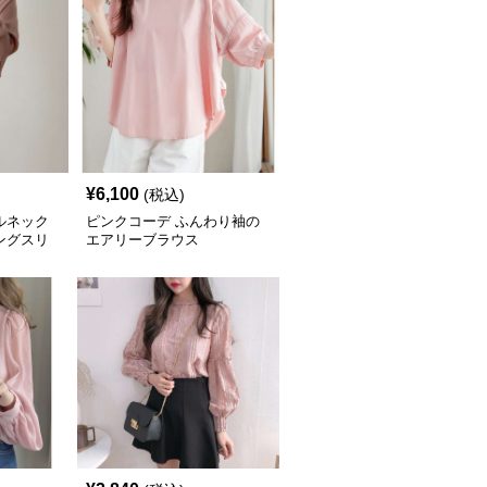
¥
6,100
(税込)
ルネック
ピンクコーデ ふんわり袖の
ングスリ
エアリーブラウス