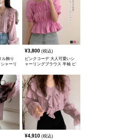
¥
3,800
(税込)
リル飾り
ピンクコーデ 大人可愛いシ
クシャーリ
ャーリングブラウス 半袖 ピ
ンク
¥
4,910
(税込)