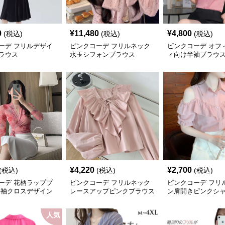
0
¥
11,480
¥
4,800
(税込)
(税込)
(税込)
ーデ フリルデザイ
ピンクコーデ フリルネック
ピンクコーデ オフ
ラウス
水玉シフォンブラウス
ィ向け半袖ブラウ
¥
4,220
¥
2,700
(税込)
(税込)
(税込)
ーデ 花柄ラップブ
ピンクコーデ フリルネック
ピンクコーデ フリ
長袖クロスデザイン
レースアップピンクブラウス
ン肩開きピンクシ
ス
人気