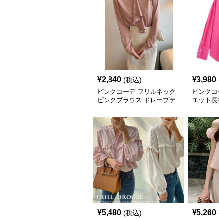
¥
2,840
¥
3,980
(税込)
ピンクコーデ フリルネック
ピンクコ
ピンクブラウス ドレープデ
エット長
ザイン
ツブラウ
¥
5,480
¥
5,260
(税込)