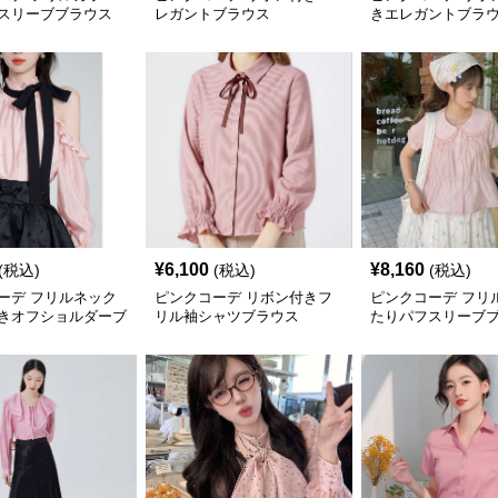
スリーブブラウス
レガントブラウス
きエレガントブラ
¥
6,100
¥
8,160
(税込)
(税込)
(税込)
ーデ フリルネック
ピンクコーデ リボン付きフ
ピンクコーデ フリ
きオフショルダーブ
リル袖シャツブラウス
たりパフスリーブ