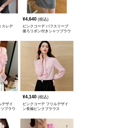
¥
4,640
(税込)
ィスレデ
ピンクコーデ パフスリーブ
ス
後ろリボン付きシャツブラウ
ス
¥
4,140
(税込)
ルデザイ
ピンクコーデ フリルデザイ
ャツブラウ
ン長袖ピンクブラウス