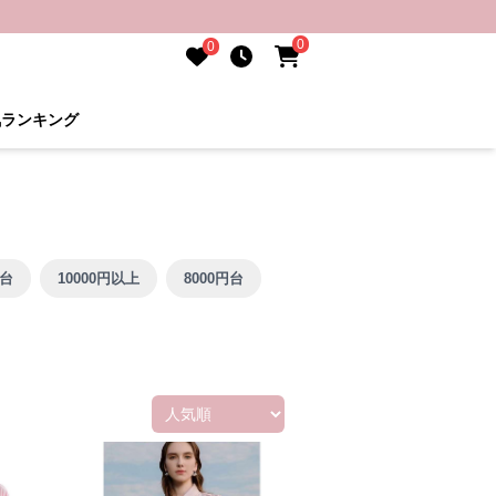
0
0
気ランキング
円台
10000円以上
8000円台