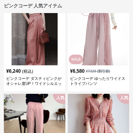
ピンクコーデ 人気アイテム
SALE
¥
6,240
¥
6,580
(税込)
¥
7320
(割引前)
ピンクコーデ ダスティピンクが
ピンクコーデ ゆったりワイドス
オシャレ度UP！ワイドシルエッ
トライプパンツ
トプリーツパンツ
人気
人気