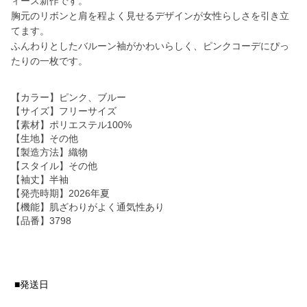
ィース新作です。
胸元のリボンと肩を程よく見せるデザインが女性らしさを引き立
てます。
ふんわりとしたバルーン袖がかわいらしく、ピンクコーデにぴっ
たりの一枚です。
【カラー】ピンク、ブルー
【サイズ】フリーサイズ
【素材】ポリエステル100%
【生地】その他
【製造方法】織物
【スタイル】その他
【袖丈】半袖
【発売時期】2026年夏
【機能】肌ざわりがよく通気性あり
【品番】3798
■発送日