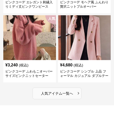
ピンクコーデ エレガント刺繍入
ピンクコーデ モヘア風 ふんわり
りミディ丈ピンクワンピース
贅沢ニットプルオーバー
人気
¥
3,240
¥
4,680
(税込)
(税込)
ピンクコーデ ふわもこオーバー
ピンクコーデ シンプル 上品 フ
サイズピンクニットセーター
ォーマル カジュアル ダブルテー
ラード ピンクジャケット
›
人気アイテム一覧へ