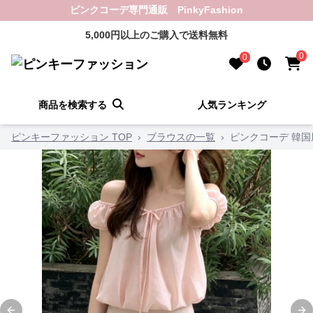
ピンクコーデ専門通販 PinkyFashion
5,000円以上のご購入で送料無料
0
0
商品を検索する
人気ランキング
ピンキーファッション TOP
›
ブラウスの一覧
›
ピンクコーデ 韓国