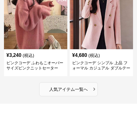
¥
3,240
¥
4,680
(税込)
(税込)
ピンクコーデ ふわもこオーバー
ピンクコーデ シンプル 上品 フ
サイズピンクニットセーター
ォーマル カジュアル ダブルテー
ラード ピンクジャケット
›
人気アイテム一覧へ