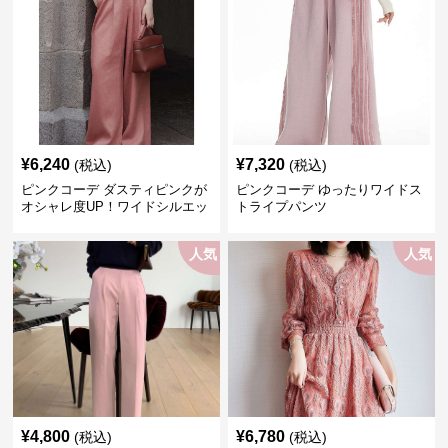
¥
6,240
¥
7,320
(税込)
(税込)
ピンクコーデ ダスティピンクが
ピンクコーデ ゆったりワイドス
オシャレ度UP！ワイドシルエッ
トライプパンツ
トプリーツパンツ
人気
人気
¥
4,800
¥
6,780
(税込)
(税込)