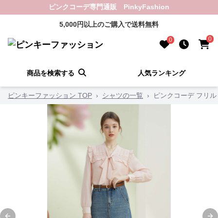
ピンクコーデ専門通販 PinkyFashion
5,000円以上のご購入で送料無料
0
0
商品を検索する
人気ランキング
ピンキーファッション TOP
›
シャツの一覧
›
ピンクコーデ フリ