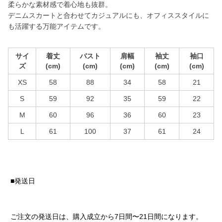
柔らかな素材感で着心地も抜群。
デニムスカートと合わせてカジュアルにも、オフィススタイルに
も活躍する万能アイテムです。
サイ
着丈
バスト
肩幅
袖丈
袖口
ズ
(cm)
(cm)
(cm)
(cm)
(cm)
XS
58
88
34
58
21
S
59
92
35
59
22
M
60
96
36
60
23
L
61
100
37
61
24
■発送日
ご注文の発送日は、購入成立から7日間〜21日間になります。