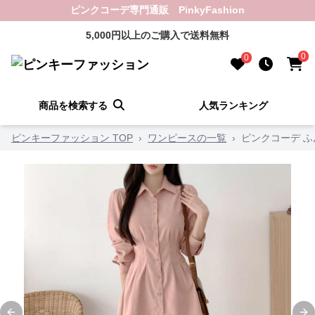
ピンクコーデ専門通販 PinkyFashion
5,000円以上のご購入で送料無料
0
0
商品を検索する
人気ランキング
ピンキーファッション TOP
›
ワンピースの一覧
›
ピンクコーデ 