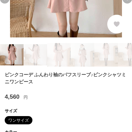
Previous slide
Ne
ピンクコーデ ふんわり袖のパフスリーブ♪ピンクシャツミ
ニワンピース
4,560
円
サイズ
ワンサイズ