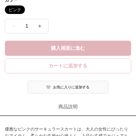
カラー
ピンク
1
購入画面に進む
カートに追加する
お気に入りに追加する
商品説明
優雅なピンクのサーキュラースカートは、大人の女性にぴったり
なアイテム。柔らかな生地が心地よく、上品な丈感でカジュアル