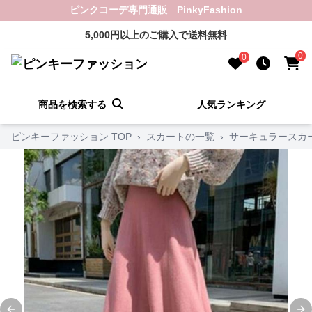
ピンクコーデ専門通販 PinkyFashion
5,000円以上のご購入で送料無料
0
0
商品を検索する
人気ランキング
ピンキーファッション TOP
›
スカートの一覧
›
サーキュラースカ