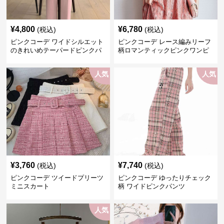
¥
4,800
¥
6,780
(税込)
(税込)
ピンクコーデ ワイドシルエット
ピンクコーデ レース編みリーフ
のきれいめテーパードピンクパ
柄ロマンティックピンクワンピ
ンツ
ース
人気
人気
¥
3,760
¥
7,740
(税込)
(税込)
ピンクコーデ ツイードプリーツ
ピンクコーデ ゆったりチェック
ミニスカート
柄 ワイドピンクパンツ
人気