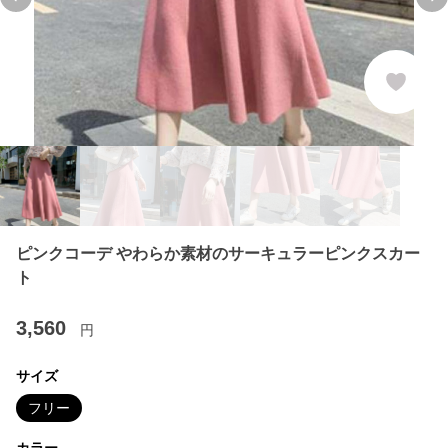
Previous slide
Ne
ピンクコーデ やわらか素材のサーキュラーピンクスカー
ト
3,560
円
サイズ
フリー