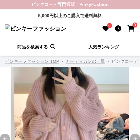
ピンクコーデ専門通販 PinkyFashion
5,000円以上のご購入で送料無料
0
0
商品を検索する
人気ランキング
ピンキーファッション TOP
›
カーディガンの一覧
›
ピンクコーデ 