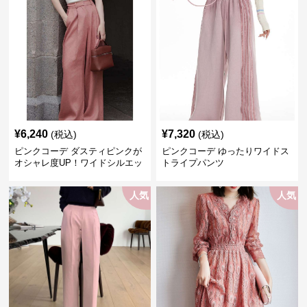
¥
6,240
¥
7,320
(税込)
(税込)
ピンクコーデ ダスティピンクが
ピンクコーデ ゆったりワイドス
オシャレ度UP！ワイドシルエッ
トライプパンツ
トプリーツパンツ
人気
人気