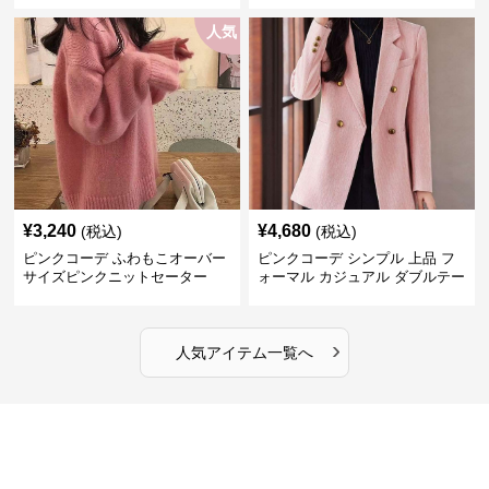
人気
¥
3,240
¥
4,680
(税込)
(税込)
ピンクコーデ ふわもこオーバー
ピンクコーデ シンプル 上品 フ
サイズピンクニットセーター
ォーマル カジュアル ダブルテー
ラード ピンクジャケット
›
人気アイテム一覧へ