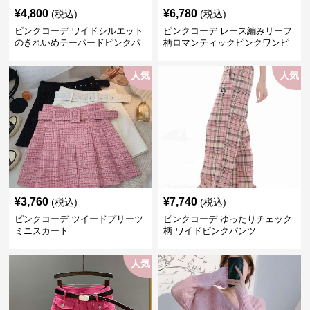
¥
4,800
¥
6,780
(税込)
(税込)
ピンクコーデ ワイドシルエット
ピンクコーデ レース編みリーフ
のきれいめテーパードピンクパ
柄ロマンティックピンクワンピ
ンツ
ース
人気
人気
¥
3,760
¥
7,740
(税込)
(税込)
ピンクコーデ ツイードプリーツ
ピンクコーデ ゆったりチェック
ミニスカート
柄 ワイドピンクパンツ
人気