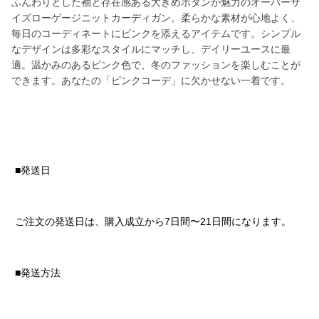
ふんわりとした袖と存在感ある大きめボタンが魅力のオーバーサ
イズローゲージニットカーディガン。柔らかな素材が心地よく、
毎日のコーディネートにピンクを添えるアイテムです。シンプル
なデザインは多彩なスタイルにマッチし、デイリーユースに最
適。温かみのあるピンク色で、冬のファッションを楽しむことが
できます。あなたの「ピンクコーデ」に欠かせない一着です。
■発送日
ご注文の発送日は、購入成立から7日間〜21日間になります。
■発送方法