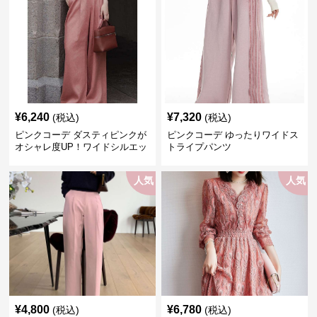
¥
6,240
¥
7,320
(税込)
(税込)
ピンクコーデ ダスティピンクが
ピンクコーデ ゆったりワイドス
オシャレ度UP！ワイドシルエッ
トライプパンツ
トプリーツパンツ
人気
人気
¥
4,800
¥
6,780
(税込)
(税込)