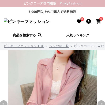
ピンクコーデ専門通販 PinkyFashion
5,000円以上のご購入で送料無料
0
0
商品を検索する
人気ランキング
ピンキーファッション TOP
›
シャツの一覧
›
ピンクコーデ ふん