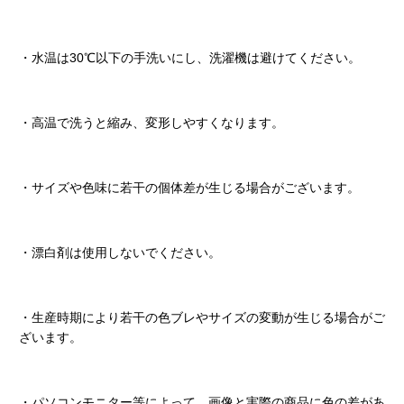
・水温は30℃以下の手洗いにし、洗濯機は避けてください。
・高温で洗うと縮み、変形しやすくなります。
・サイズや色味に若干の個体差が生じる場合がございます。
・漂白剤は使用しないでください。
・生産時期により若干の色ブレやサイズの変動が生じる場合がご
ざいます。
・パソコンモニター等によって、画像と実際の商品に色の差があ