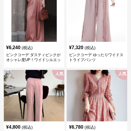
¥
6,240
¥
7,320
(税込)
(税込)
ピンクコーデ ダスティピンクが
ピンクコーデ ゆったりワイドス
オシャレ度UP！ワイドシルエッ
トライプパンツ
トプリーツパンツ
人気
人気
¥
4,800
¥
6,780
(税込)
(税込)