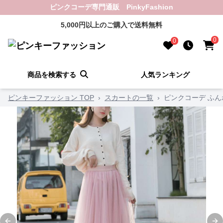
ピンクコーデ専門通販 PinkyFashion
5,000円以上のご購入で送料無料
0
0
商品を検索する
人気ランキング
ピンキーファッション TOP
›
スカートの一覧
›
ピンクコーデ ふ