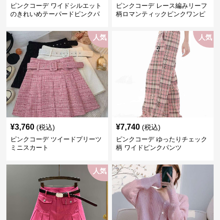
ピンクコーデ ワイドシルエット
ピンクコーデ レース編みリーフ
のきれいめテーパードピンクパ
柄ロマンティックピンクワンピ
ンツ
ース
人気
人気
¥
3,760
¥
7,740
(税込)
(税込)
ピンクコーデ ツイードプリーツ
ピンクコーデ ゆったりチェック
ミニスカート
柄 ワイドピンクパンツ
人気