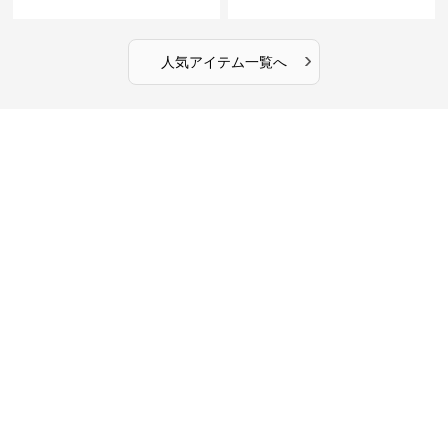
ラード ピンクジャケット
›
人気アイテム一覧へ