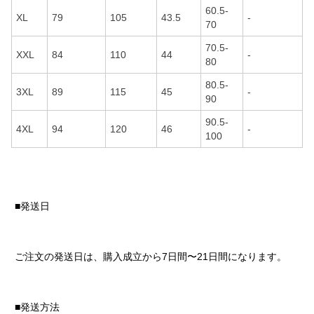
60.5-
XL
79
105
43.5
-
70
70.5-
XXL
84
110
44
-
80
80.5-
3XL
89
115
45
-
90
90.5-
4XL
94
120
46
-
100
■発送日
ご注文の発送日は、購入成立から7日間〜21日間になります。
■発送方法