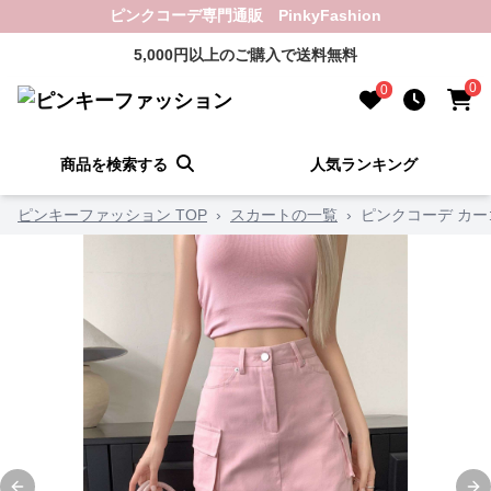
ピンクコーデ専門通販 PinkyFashion
5,000円以上のご購入で送料無料
0
0
商品を検索する
人気ランキング
ピンキーファッション TOP
›
スカートの一覧
›
ピンクコーデ カ