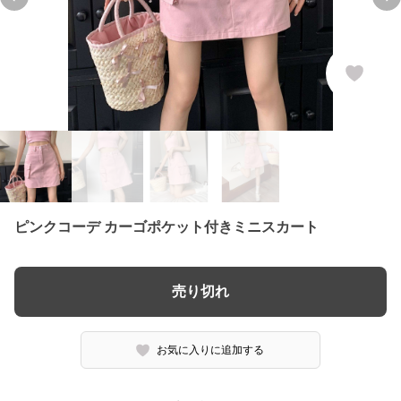
Previous slide
Ne
ピンクコーデ カーゴポケット付きミニスカート
売り切れ
お気に入りに追加する