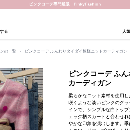
ピンクコーデ専門通販 PinkyFashion
する
人
ンの一覧
›
ピンクコーデ ふんわりタイダイ模様ニットカーディガン
ピンクコーデ ふ
カーディガン
柔らかなニット素材を使用し
咲くような淡いピンクのグラ
インで、シンプルな白トップ
ェック柄スカートと合わせれ
やかな印象を演出します。季