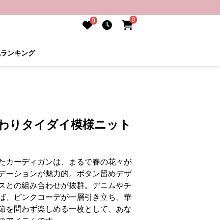
0
0
気ランキング
んわりタイダイ模様ニット
たカーディガンは、まるで春の花々が
デーションが魅力的。ボタン留めデザ
スとの組み合わせが抜群。デニムやチ
ば、ピンクコーデが一層引き立ち、華
節を問わず楽しめる一枚として、あな