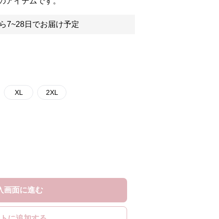
のアイテムです。
ら7~28日でお届け予定
XL
2XL
入画面に進む
トに追加する