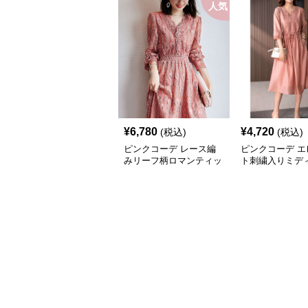
人気
¥
6,780
¥
4,720
(税込)
(税込)
ピンクコーデ レース編
ピンクコーデ エ
みリーフ柄ロマンティッ
ト刺繍入りミデ
クピンクワンピース
クワンピース