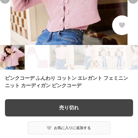
Previous slide
Ne
ピンクコーデ ふんわり コットン エレガント フェミニン
ニット カーディガン ピンクコーデ
売り切れ
お気に入りに追加する