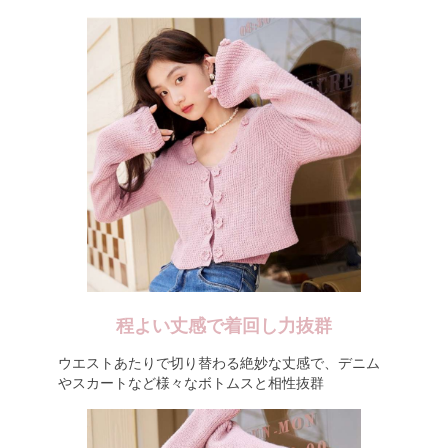
程よい丈感で着回し力抜群
ウエストあたりで切り替わる絶妙な丈感で、デニム
やスカートなど様々なボトムスと相性抜群