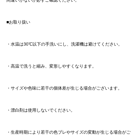
間違いがないか必ずご確認ください。
■お取り扱い
・水温は30℃以下の手洗いにし、洗濯機は避けてください。
・高温で洗うと縮み、変形しやすくなります。
・サイズや色味に若干の個体差が生じる場合がございます。
・漂白剤は使用しないでください。
・生産時期により若干の色ブレやサイズの変動が生じる場合がご