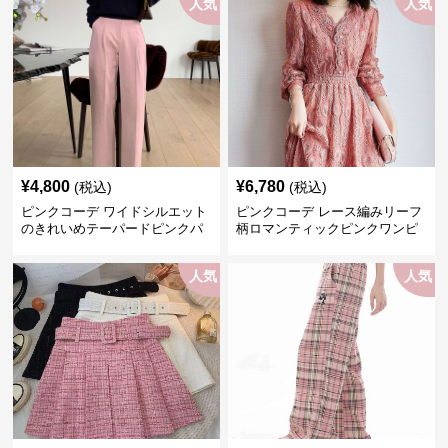
人気
人気
¥
4,800
¥
6,780
(税込)
(税込)
ピンクコーデ ワイドシルエット
ピンクコーデ レース編みリーフ
のきれいめテーパードピンクパ
柄ロマンティックピンクワンピ
ンツ
ース
人気
人気