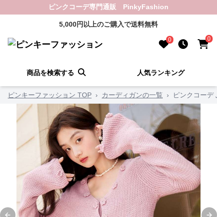
ピンクコーデ専門通販 PinkyFashion
5,000円以上のご購入で送料無料
0
0
商品を検索する
人気ランキング
ピンキーファッション TOP
›
カーディガンの一覧
›
ピンクコーデ 