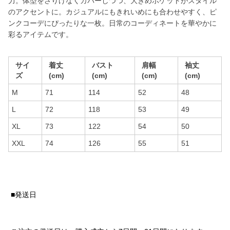
力。体型をさりげなくカバーしつつ、大きめポケットがスタイル
のアクセントに。カジュアルにもきれいめにも合わせやすく、ピ
ンクコーデにぴったりな一枚。日常のコーディネートを華やかに
彩るアイテムです。
サイ
着丈
バスト
肩幅
袖丈
ズ
(cm)
(cm)
(cm)
(cm)
M
71
114
52
48
L
72
118
53
49
XL
73
122
54
50
XXL
74
126
55
51
■発送日