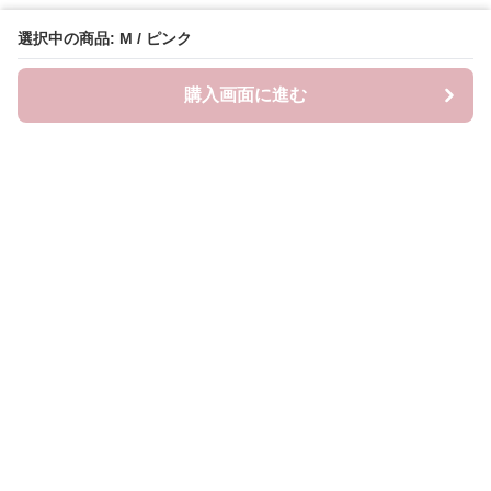
選択中の商品: M / ピンク
購入画面に進む
ピンキーファッション
について
会社概要