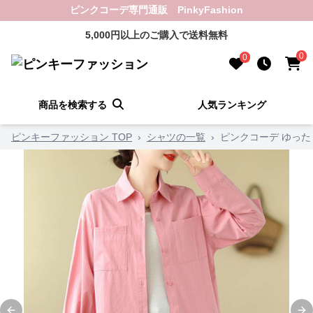
ピンクコーデ専門通販 PinkyFashion
5,000円以上のご購入で送料無料
0
0
商品を検索する
人気ランキング
ピンキーファッション TOP
›
シャツの一覧
›
ピンクコーデ ゆっ