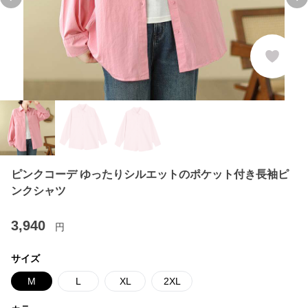
Previous slide
Ne
ピンクコーデ ゆったりシルエットのポケット付き長袖ピ
ンクシャツ
3,940
円
サイズ
M
L
XL
2XL