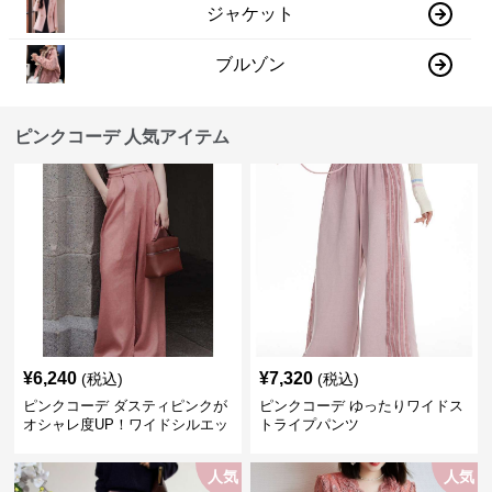
ジャケット
ブルゾン
ピンクコーデ 人気アイテム
¥
6,240
¥
7,320
(税込)
(税込)
ピンクコーデ ダスティピンクが
ピンクコーデ ゆったりワイドス
オシャレ度UP！ワイドシルエッ
トライプパンツ
トプリーツパンツ
人気
人気