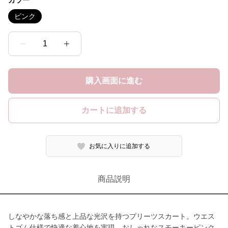
カラー
ピンク
1
購入画面に進む
カートに追加する
お気に入りに追加する
商品説明
しなやかな落ち感と上品な光沢を持つプリーツスカート。ウエス
トゴム仕様で快適な着心地を実現。おしゃれなスモーキーピンク