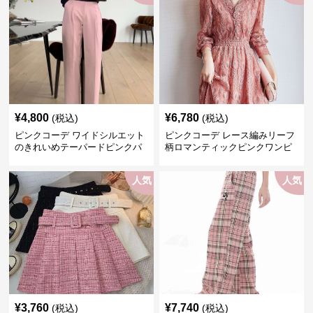
¥
4,800
¥
6,780
(税込)
(税込)
ピンクコーデ ワイドシルエット
ピンクコーデ レース編みリーフ
のきれいめテーパードピンクパ
柄ロマンティックピンクワンピ
ンツ
ース
人気
人気
¥
3,760
¥
7,740
(税込)
(税込)