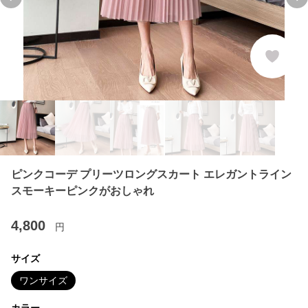
Previous slide
Ne
ピンクコーデ プリーツロングスカート エレガントライン
スモーキーピンクがおしゃれ
4,800
円
サイズ
ワンサイズ