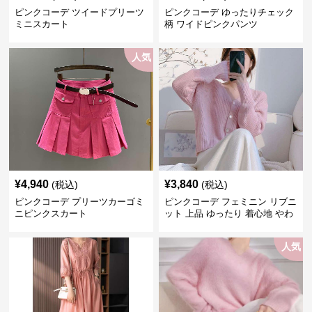
ピンクコーデ ツイードプリーツ
ピンクコーデ ゆったりチェック
ミニスカート
柄 ワイドピンクパンツ
人気
¥
4,940
¥
3,840
(税込)
(税込)
ピンクコーデ プリーツカーゴミ
ピンクコーデ フェミニン リブニ
ニピンクスカート
ット 上品 ゆったり 着心地 やわ
らか 上質 着回し もてピンク ピ
ンクカーディガン ピンクコーデ
人気