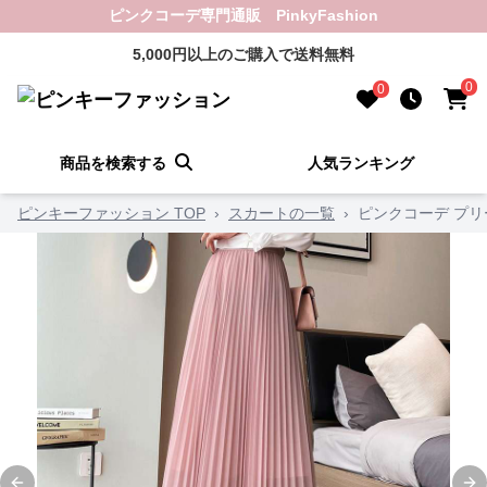
ピンクコーデ専門通販 PinkyFashion
5,000円以上のご購入で送料無料
0
0
商品を検索する
人気ランキング
ピンキーファッション TOP
›
スカートの一覧
›
ピンクコーデ プ