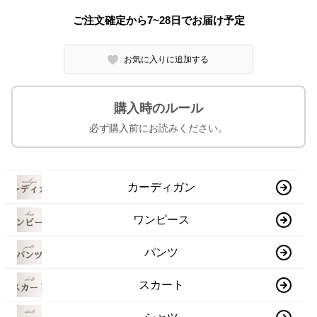
ご注文確定から7~28日でお届け予定
お気に入りに追加する
購入時のルール
必ず購入前にお読みください。
カーディガン
ワンピース
パンツ
スカート