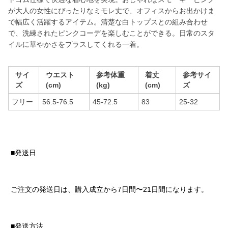
が大人の女性にぴったりなミモレ丈で、オフィスからお出かけま
で幅広く活躍するアイテム。清楚な白トップスとの組み合わせ
で、洗練されたピンクコーデを楽しむことができる。日常のスタ
イルに華やかさをプラスしてくれる一着。
サイ
ウエスト
参考体重
着丈
参考サイ
ズ
(cm)
(kg)
(cm)
ズ
フリー
56.5-76.5
45-72.5
83
25-32
■発送日
ご注文の発送日は、購入成立から7日間〜21日間になります。
■発送方法