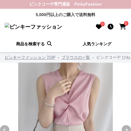
ピンクコーデ専門通販 PinkyFashion
5,000円以上のご購入で送料無料
0
0
商品を検索する
人気ランキング
ピンキーファッション TOP
›
ブラウスの一覧
›
ピンクコーデ ひ