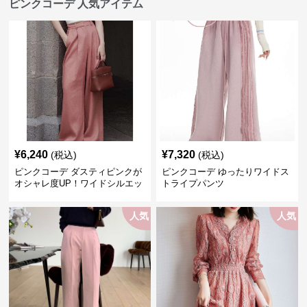
ピンクコーデ 人気アイテム
¥
6,240
¥
7,320
(税込)
(税込)
ピンクコーデ ダスティピンクが
ピンクコーデ ゆったりワイドス
オシャレ度UP！ワイドシルエッ
トライプパンツ
トプリーツパンツ
人気
人気