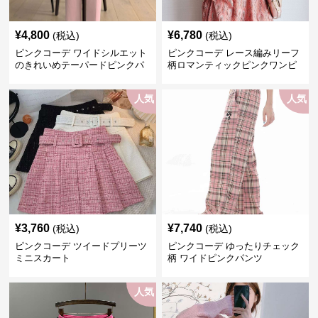
¥
4,800
¥
6,780
(税込)
(税込)
ピンクコーデ ワイドシルエット
ピンクコーデ レース編みリーフ
のきれいめテーパードピンクパ
柄ロマンティックピンクワンピ
ンツ
ース
人気
人気
¥
3,760
¥
7,740
(税込)
(税込)
ピンクコーデ ツイードプリーツ
ピンクコーデ ゆったりチェック
ミニスカート
柄 ワイドピンクパンツ
人気