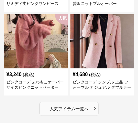
りミディ丈ピンクワンピース
贅沢ニットプルオーバー
人気
¥
3,240
¥
4,680
(税込)
(税込)
ピンクコーデ ふわもこオーバー
ピンクコーデ シンプル 上品 フ
サイズピンクニットセーター
ォーマル カジュアル ダブルテー
ラード ピンクジャケット
›
人気アイテム一覧へ