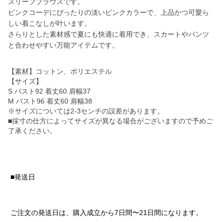
スリーブブラウスです。
ピンクコーデにぴったりの淡いピンクカラーで、上品かつ可愛ら
しい着こなしが叶います。
さらりとした素材感で夏にも快適に着用でき、スカートやパンツ
と合わせやすい万能アイテムです。
【素材】コットン、ポリエステル
【サイズ】
S バスト92 着丈60 肩幅37
M バスト96 着丈60 肩幅38
※サイズについては2-3センチの誤差があります。
■採寸の仕方によってサイズが異なる場合がございますので予めご
了承ください。
■発送日
ご注文の発送日は、購入成立から7日間〜21日間になります。