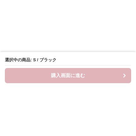
選択中の商品: S / ブラック
購入画面に進む