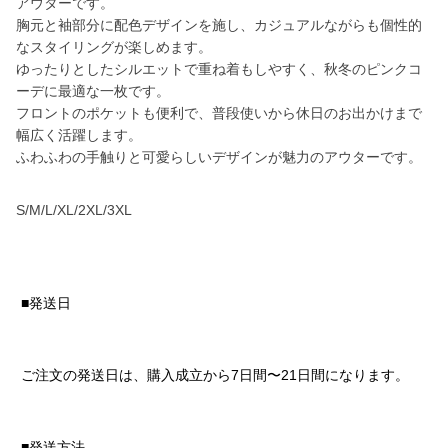
アウターです。
胸元と袖部分に配色デザインを施し、カジュアルながらも個性的
なスタイリングが楽しめます。
ゆったりとしたシルエットで重ね着もしやすく、秋冬のピンクコ
ーデに最適な一枚です。
フロントのポケットも便利で、普段使いから休日のお出かけまで
幅広く活躍します。
ふわふわの手触りと可愛らしいデザインが魅力のアウターです。
S/M/L/XL/2XL/3XL
■発送日
ご注文の発送日は、購入成立から7日間〜21日間になります。
■発送方法