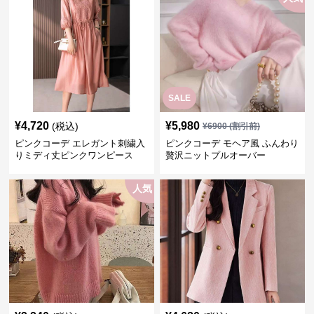
SALE
¥
4,720
¥
5,980
(税込)
¥
6900
(割引前)
ピンクコーデ エレガント刺繍入
ピンクコーデ モヘア風 ふんわり
りミディ丈ピンクワンピース
贅沢ニットプルオーバー
人気