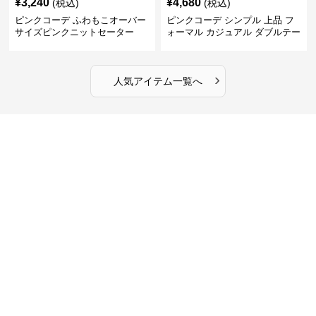
¥
3,240
¥
4,680
(税込)
(税込)
ピンクコーデ ふわもこオーバー
ピンクコーデ シンプル 上品 フ
サイズピンクニットセーター
ォーマル カジュアル ダブルテー
ラード ピンクジャケット
›
人気アイテム一覧へ