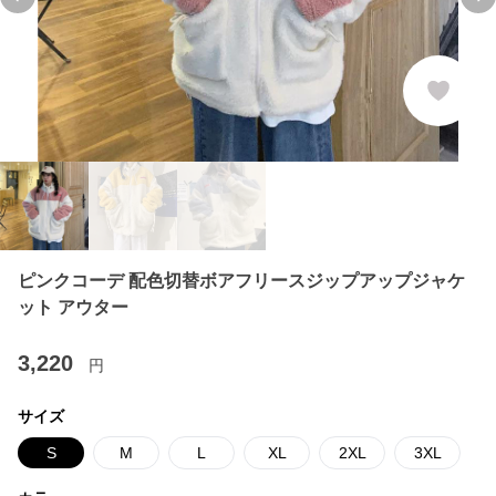
Previous slide
Ne
ピンクコーデ 配色切替ボアフリースジップアップジャケ
ット アウター
3,220
円
サイズ
S
M
L
XL
2XL
3XL