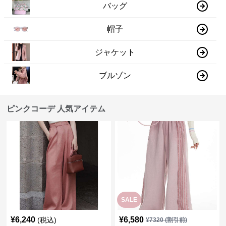
バッグ
帽子
ジャケット
ブルゾン
ピンクコーデ 人気アイテム
SALE
¥
6,240
¥
6,580
(税込)
¥
7320
(割引前)