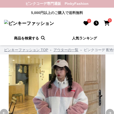
ピンクコーデ専門通販 PinkyFashion
5,000円以上のご購入で送料無料
0
0
商品を検索する
人気ランキング
ピンキーファッション TOP
›
アウターの一覧
›
ピンクコーデ 配