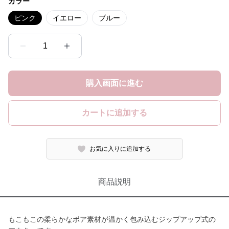
カラー
ピンク
イエロー
ブルー
1
購入画面に進む
カートに追加する
お気に入りに追加する
商品説明
もこもこの柔らかなボア素材が温かく包み込むジップアップ式の