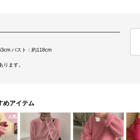
3cm バスト：約118cm
があります。
すめアイテム
人気