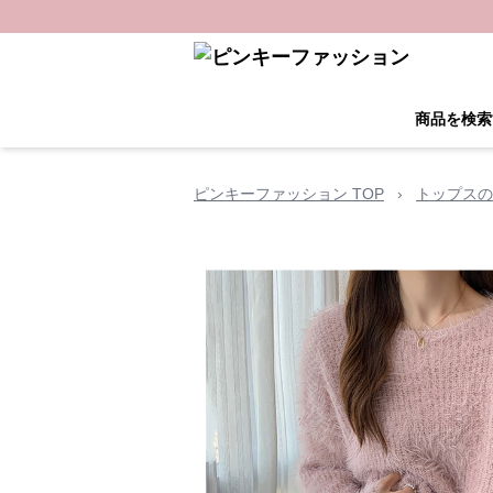
商品を検索
ピンキーファッション TOP
›
トップスの