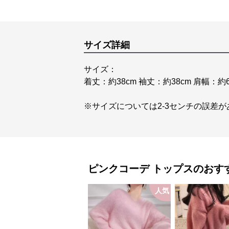
サイズ詳細
サイズ：
着丈：約38cm 袖丈：約38cm 肩幅：約6
※サイズについては2-3センチの誤差
ピンクコーデ
トップス
のおす
人気