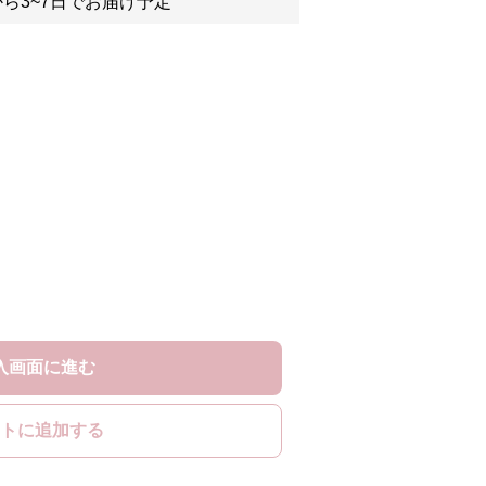
ら3~7日でお届け予定
入画面に進む
トに追加する