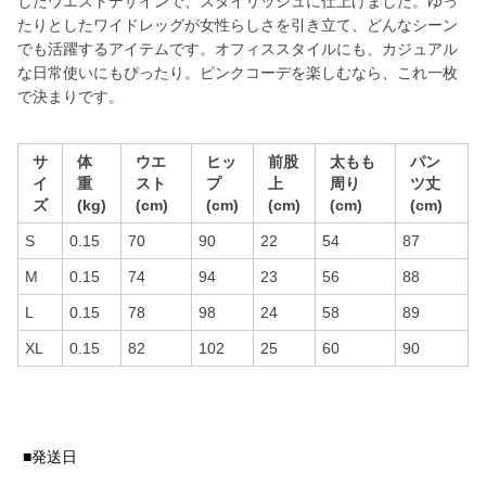
したウエストデザインで、スタイリッシュに仕上げました。ゆっ
たりとしたワイドレッグが女性らしさを引き立て、どんなシーン
でも活躍するアイテムです。オフィススタイルにも、カジュアル
な日常使いにもぴったり。ピンクコーデを楽しむなら、これ一枚
で決まりです。
サ
体
ウエ
ヒッ
前股
太もも
パン
イ
重
スト
プ
上
周り
ツ丈
ズ
(kg)
(cm)
(cm)
(cm)
(cm)
(cm)
S
0.15
70
90
22
54
87
M
0.15
74
94
23
56
88
L
0.15
78
98
24
58
89
XL
0.15
82
102
25
60
90
■発送日