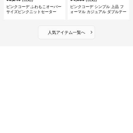
ピンクコーデ ふわもこオーバー
ピンクコーデ シンプル 上品 フ
サイズピンクニットセーター
ォーマル カジュアル ダブルテー
ラード ピンクジャケット
›
人気アイテム一覧へ