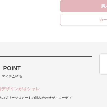
購
カー
POINT
アイテム特徴
風デザインがオシャレ
裾のプリーツスカートの組み合わせが、コーディ