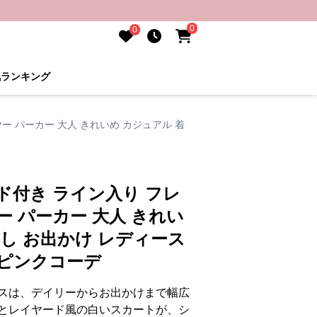
0
0
気ランキング
ー パーカー 大人 きれいめ カジュアル 着
ド付き ライン入り フレ
ー パーカー 大人 きれい
回し お出かけ レディース
 ピンクコーデ
スは、デイリーからお出かけまで幅広
とレイヤード風の白いスカートが、シ