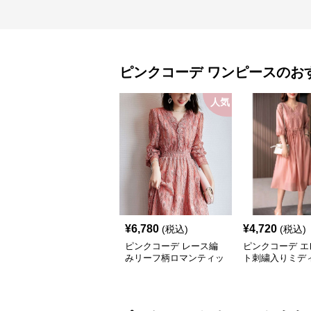
ピンクコーデ
ワンピース
のお
人気
¥
6,780
¥
4,720
(税込)
(税込)
ピンクコーデ レース編
ピンクコーデ エ
みリーフ柄ロマンティッ
ト刺繍入りミデ
クピンクワンピース
クワンピース