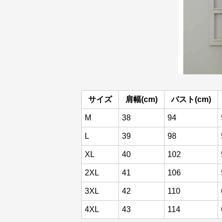
サイズ
肩幅(cm)
バスト(cm)
M
38
94
L
39
98
XL
40
102
2XL
41
106
3XL
42
110
4XL
43
114