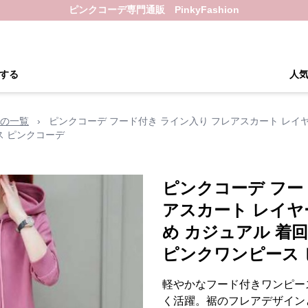
ピンクコーデ専門通販 PinkyFashion
する
人
の一覧
›
ピンクコーデ フード付き ライン入り フレアスカート レイヤ
ス ピンクコーデ
ピンクコーデ フー
アスカート レイヤ
め カジュアル 着
ピンクワンピース
軽やかなフード付きワンピー
く活躍。裾のフレアデザイン