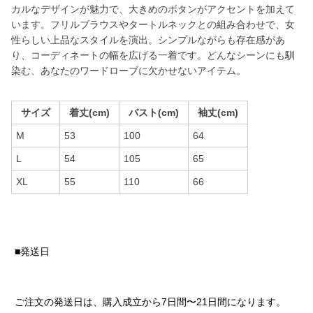
カルなデザインが魅力で、大きめのボタンがアクセントを加えて
います。フリルブラウスやタートルネックとの組み合わせで、女
性らしい上品なスタイルを演出。シンプルながらも存在感があ
り、コーディネートの幅を広げる一着です。どんなシーンにも馴
染む、あなたのワードローブに欠かせないアイテム。
サイズ
着丈(cm)
バスト(cm)
袖丈(cm)
M
53
100
64
L
54
105
65
XL
55
110
66
■発送日
ご注文の発送日は、購入成立から7日間〜21日間になります。