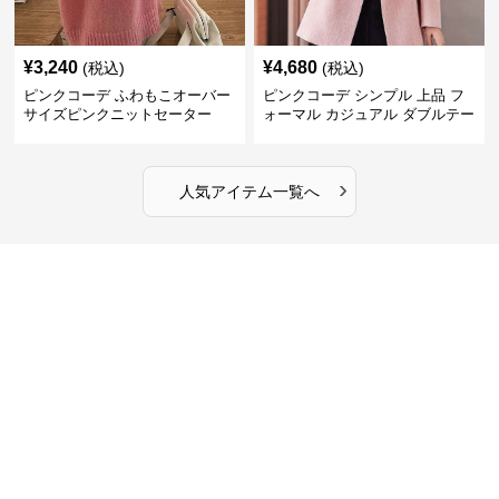
¥
3,240
¥
4,680
(税込)
(税込)
ピンクコーデ ふわもこオーバー
ピンクコーデ シンプル 上品 フ
サイズピンクニットセーター
ォーマル カジュアル ダブルテー
ラード ピンクジャケット
›
人気アイテム一覧へ