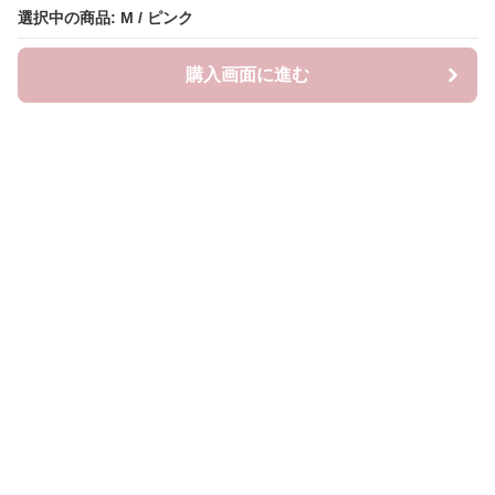
選択中の商品: M / ピンク
購入画面に進む
ピンキーファッション
について
会社概要
利用規約