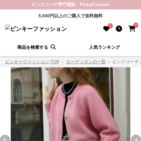
ピンクコーデ専門通販 PinkyFashion
5,000円以上のご購入で送料無料
0
0
商品を検索する
人気ランキング
ピンキーファッション TOP
›
カーディガンの一覧
›
ピンクコーデ 