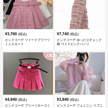
¥
3,760
¥
7,740
(税込)
(税込)
ピンクコーデ ツイードプリーツ
ピンクコーデ ゆったりチェック
ミニスカート
柄 ワイドピンクパンツ
人気
¥
4,940
¥
3,840
(税込)
(税込)
ピンクコーデ プリーツカーゴミ
ピンクコーデ フェミニン リブニ