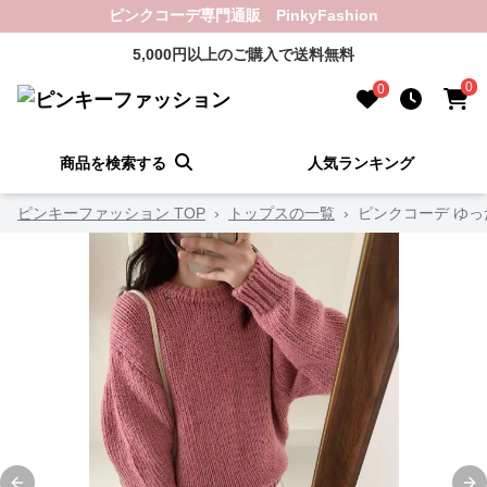
ピンクコーデ専門通販 PinkyFashion
5,000円以上のご購入で送料無料
0
0
商品を検索する
人気ランキング
ピンキーファッション TOP
›
トップスの一覧
›
ピンクコーデ ゆっ