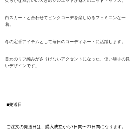
柔らかな風合いの大きめシルエットが魅力のニットトップス。
白スカートと合わせてピンクコーデを楽しめるフェミニンな一
着。
冬の定番アイテムとして毎日のコーディネートに活躍します。
首元のリブ編みがさりげないアクセントになった、使い勝手の良
いデザインです。
■発送日
ご注文の発送日は、購入成立から7日間〜21日間になります。