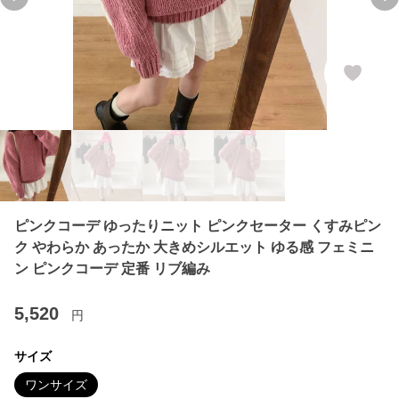
Previous slide
Ne
ピンクコーデ ゆったりニット ピンクセーター くすみピン
ク やわらか あったか 大きめシルエット ゆる感 フェミニ
ン ピンクコーデ 定番 リブ編み
5,520
円
サイズ
ワンサイズ