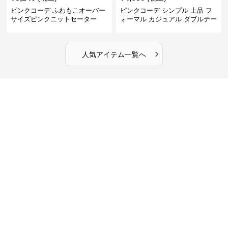
ピンクコーデ ふわもこオーバー
ピンクコーデ シンプル 上品 フ
サイズピンクニットセーター
ォーマル カジュアル ダブルテー
ラード ピンクジャケット
›
人気アイテム一覧へ