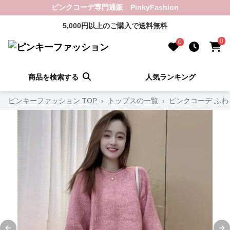
ピンクコーデ専門通販 PinkyFashion
5,000円以上のご購入で送料無料
0
0
商品を検索する
人気ランキング
ピンキーファッション TOP
›
トップスの一覧
›
ピンクコーデ ふわ