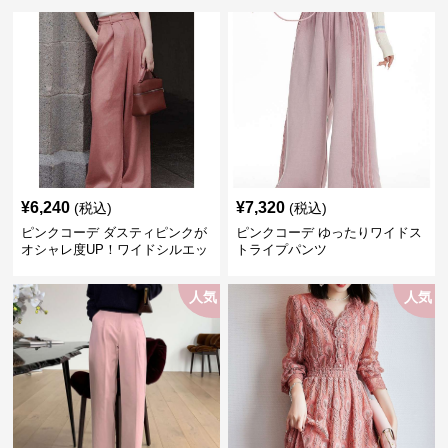
¥
6,240
¥
7,320
(税込)
(税込)
ピンクコーデ ダスティピンクが
ピンクコーデ ゆったりワイドス
オシャレ度UP！ワイドシルエッ
トライプパンツ
トプリーツパンツ
人気
人気