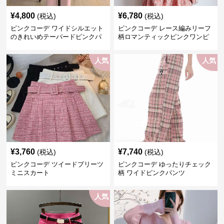
¥
4,800
¥
6,780
(税込)
(税込)
ピンクコーデ ワイドシルエット
ピンクコーデ レース編みリーフ
のきれいめテーパードピンクパ
柄ロマンティックピンクワンピ
ンツ
ース
人気
人気
¥
3,760
¥
7,740
(税込)
(税込)
ピンクコーデ ツイードプリーツ
ピンクコーデ ゆったりチェック
ミニスカート
柄 ワイドピンクパンツ
人気