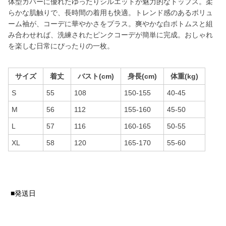
体型カバーに優れたゆったりシルエットが魅力的なトップス。柔
らかな肌触りで、長時間の着用も快適。トレンド感のあるボリュ
ーム袖が、コーデに華やかさをプラス。爽やかな白ボトムスと組
み合わせれば、洗練されたピンクコーデが簡単に完成。おしゃれ
を楽しむ日常にぴったりの一枚。
サイズ
着丈
バスト(cm)
身長(cm)
体重(kg)
S
55
108
150-155
40-45
M
56
112
155-160
45-50
L
57
116
160-165
50-55
XL
58
120
165-170
55-60
■発送日