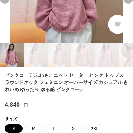
Previous slide
Ne
ピンクコーデ ふわもこニット セーター ピンク トップス
ラウンドネック フェミニン オーバーサイズ カジュアル き
れいめ ゆったり ゆる感 ピンクコーデ
4,840
円
サイズ
S
M
L
XL
2XL