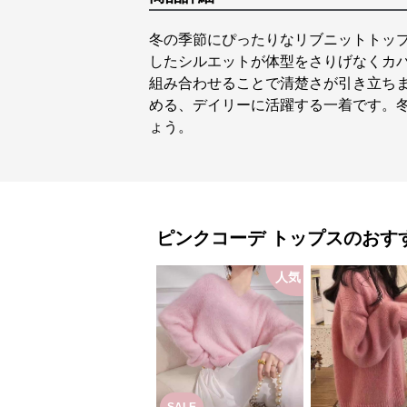
冬の季節にぴったりなリブニットトッ
したシルエットが体型をさりげなくカ
組み合わせることで清楚さが引き立ち
める、デイリーに活躍する一着です。
ょう。
ピンクコーデ
トップス
のおす
人気