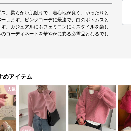
プス。柔らかい肌触りで、着心地が良く、ゆったりと
バーします。ピンクコーデに最適で、白のボトムスと
ます。カジュアルにもフェミニンにもスタイルを楽し
冬のコーディネートを華やかに彩る必需品となるでし
すめアイテム
人気