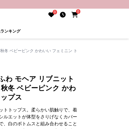
0
0
気ランキング
 秋冬 ベビーピンク かわいい フェミニン ト
ふわ モヘア リブニット
 秋冬 ベビーピンク かわ
トップス
ットトップス。柔らかい肌触りで、着
シルエットが体型をさりげなくカバー
で、白のボトムスと組み合わせること