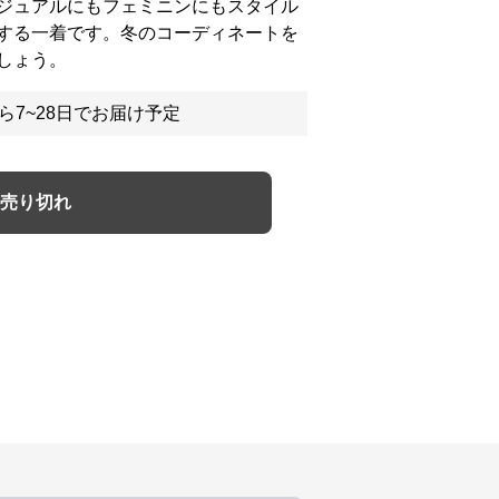
ジュアルにもフェミニンにもスタイル
する一着です。冬のコーディネートを
しょう。
ら7~28日でお届け予定
売り切れ