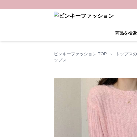
商品を検索
ピンキーファッション TOP
›
トップスの
ップス