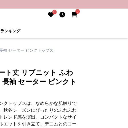
0
0
気ランキング
 長袖 セーター ピンクトップス
ート丈 リブニット ふわ
 長袖 セーター ピンクト
ンクトップスは、なめらかな肌触りで
。秋冬シーズンにぴったりのふわふわ
トレンド感を演出。コンパクトなサイ
ルエットを引き立て、デニムとのコー