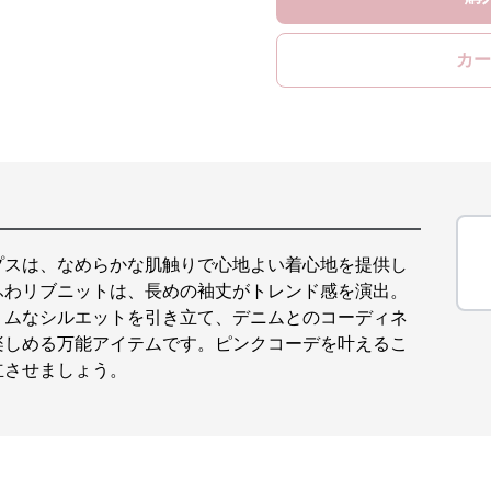
カー
プスは、なめらかな肌触りで心地よい着心地を提供し
ふわリブニットは、長めの袖丈がトレンド感を演出。
リムなシルエットを引き立て、デニムとのコーディネ
楽しめる万能アイテムです。ピンクコーデを叶えるこ
立させましょう。