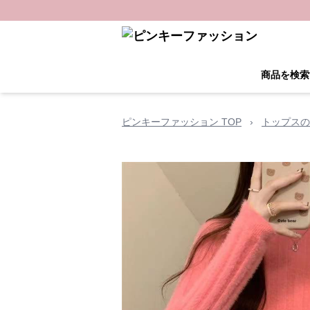
商品を検索
ピンキーファッション TOP
›
トップスの