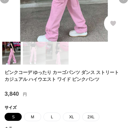
Previous slide
Ne
ピンクコーデ ゆったり カーゴパンツ ダンス ストリート
カジュアル ハイウエスト ワイド ピンクパンツ
3,840
円
サイズ
S
M
L
XL
2XL