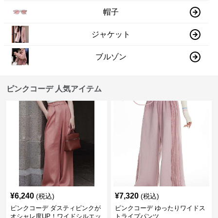
帽子
ジャケット
ブルゾン
ピンクコーデ 人気アイテム
¥
6,240
¥
7,320
(税込)
(税込)
ピンクコーデ ダスティピンクが
ピンクコーデ ゆったりワイドス
オシャレ度UP！ワイドシルエッ
トライプパンツ