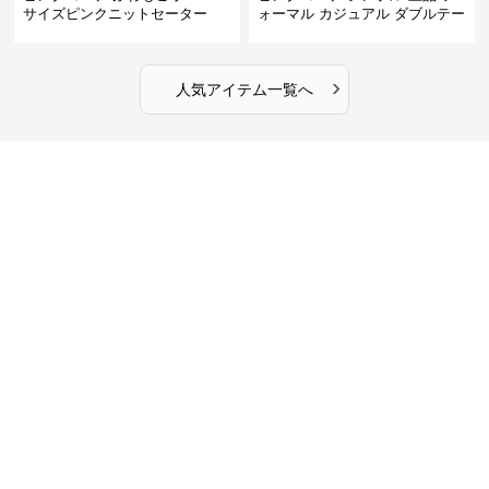
サイズピンクニットセーター
ォーマル カジュアル ダブルテー
ラード ピンクジャケット
›
人気アイテム一覧へ