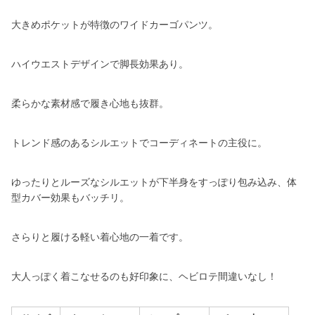
大きめポケットが特徴のワイドカーゴパンツ。
ハイウエストデザインで脚長効果あり。
柔らかな素材感で履き心地も抜群。
トレンド感のあるシルエットでコーディネートの主役に。
ゆったりとルーズなシルエットが下半身をすっぽり包み込み、体
型カバー効果もバッチリ。
さらりと履ける軽い着心地の一着です。
大人っぽく着こなせるのも好印象に、ヘビロテ間違いなし！