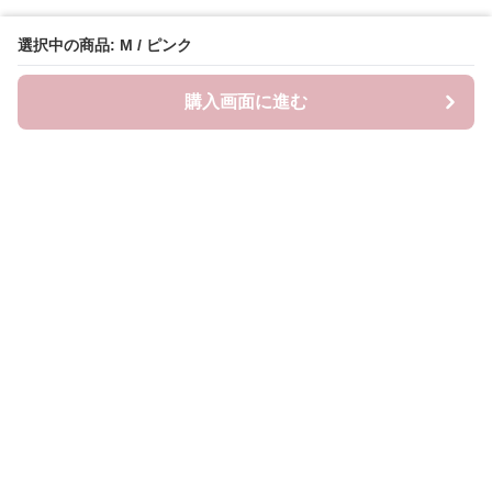
選択中の商品: M / ピンク
購入画面に進む
ピンキーファッション
について
会社概要