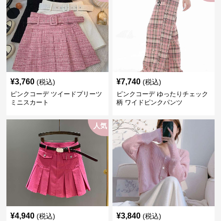
¥
3,760
¥
7,740
(税込)
(税込)
ピンクコーデ ツイードプリーツ
ピンクコーデ ゆったりチェック
ミニスカート
柄 ワイドピンクパンツ
人気
¥
4,940
¥
3,840
(税込)
(税込)