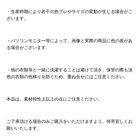
・生産時期により若干の色ブレやサイズの変動が生じる場合がご
ざいます。
・パソコンモニター等によって、画像と実際の商品に色の差があ
る場合がございます。
・他の衣類等と一緒に洗濯することは避けて頂き、保管の際も淡
色の衣類の色移りを防ぐため、重ね合せにはご注意ください。
本品は、素材特性上以上の点にご注意ください。
ご了承頂ける場合のみご購入をいただけますよう、何卒宜しくお
願いいたします。