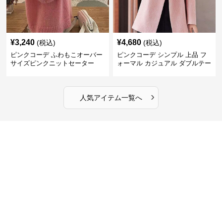
¥
3,240
¥
4,680
(税込)
(税込)
ピンクコーデ ふわもこオーバー
ピンクコーデ シンプル 上品 フ
サイズピンクニットセーター
ォーマル カジュアル ダブルテー
ラード ピンクジャケット
›
人気アイテム一覧へ