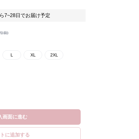
ら7~28日でお届け予定
割引前)
L
XL
2XL
入画面に進む
トに追加する