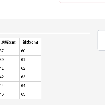
肩幅(cm)
袖丈(cm)
37
60
39
61
41
62
42
63
44
64
46
65