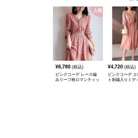
人気
¥
6,780
¥
4,720
(税込)
(税込)
ピンクコーデ レース編
ピンクコーデ エ
みリーフ柄ロマンティッ
ト刺繍入りミデ
クピンクワンピース
クワンピース