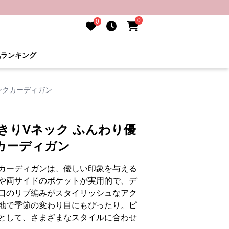
0
0
気ランキング
ンクカーディガン
きりVネック ふんわり優
カーディガン
カーディガンは、優しい印象を与える
や両サイドのポケットが実用的で、デ
口のリブ編みがスタイリッシュなアク
地で季節の変わり目にもぴったり。ピ
として、さまざまなスタイルに合わせ