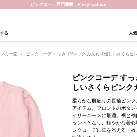
ピンクコーデ専門通販 PinkyFashion
する
人
ンの一覧
›
ピンクコーデ すっきりVネック ふんわり優しいさくらピ
ピンクコーデ すっ
しいさくらピンク
柔らかな肌触りの長袖ピンク
アイテム。フロントのボタン
イリーユースに最適。裾と袖
セントとなり、軽やかな着心
ンクコーデに華を添える一枚