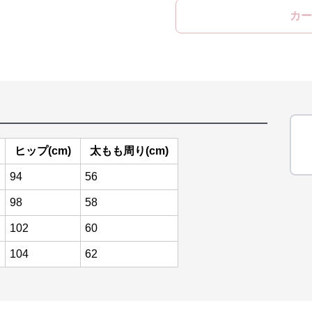
カー
ヒップ(cm)
太もも周り(cm)
94
56
98
58
102
60
104
62