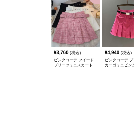
¥
3,760
¥
4,940
(税込)
(税込)
ピンクコーデ ツイード
ピンクコーデ プ
プリーツミニスカート
カーゴミニピン
ト