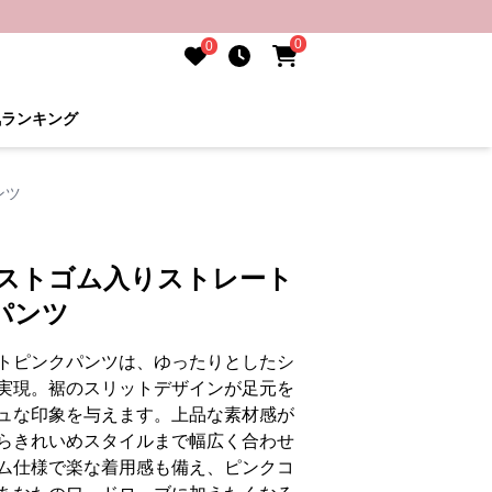
0
0
気ランキング
ンツ
エストゴム入りストレート
パンツ
トピンクパンツは、ゆったりとしたシ
実現。裾のスリットデザインが足元を
ュな印象を与えます。上品な素材感が
らきれいめスタイルまで幅広く合わせ
ム仕様で楽な着用感も備え、ピンクコ