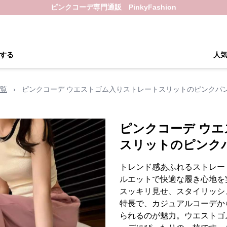
ピンクコーデ専門通販 PinkyFashion
する
人
覧
›
ピンクコーデ ウエストゴム入りストレートスリットのピンクパ
ピンクコーデ ウ
スリットのピンク
トレンド感あふれるストレー
ルエットで快適な履き心地を
スッキリ見せ、スタイリッシ
特長で、カジュアルコーデか
られるのが魅力。ウエストゴ