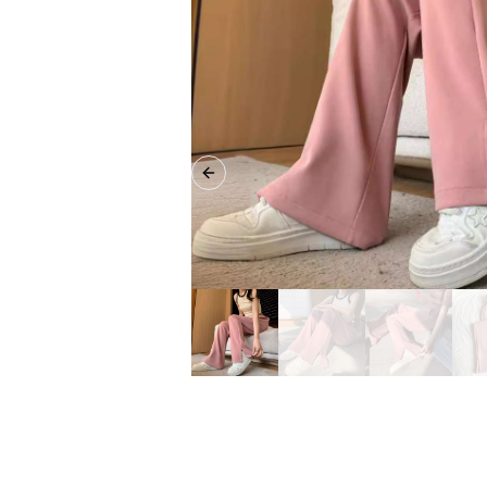
Previous slide