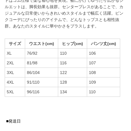
トはゴム仕様で楽な着心地を実現。裾にかけてゆったり広がるシ
ルエットは、脚長効果も抜群。センタープレスがあることで、カ
ジュアルな日常使いからきれいめスタイルまで幅広く活躍。ピン
クコーデにぴったりのアイテムで、どんなトップスとも相性抜
群。あなたのスタイルに華やかさをプラスします。
サイズ
ウエスト(cm)
ヒップ(cm)
パンツ丈(cm)
XL
76/92
110
106
2XL
81/98
116
107
3XL
86/104
122
108
4XL
91/110
128
109
5XL
96/116
134
110
■発送日