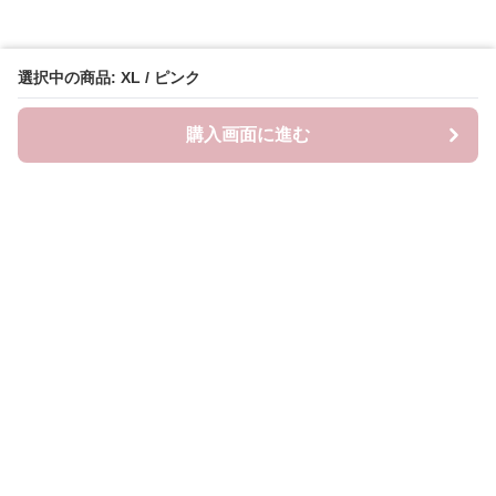
選択中の商品: XL / ピンク
購入画面に進む
ピンキーファッション
について