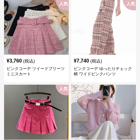
人気
人気
¥
3,760
¥
7,740
(税込)
(税込)
ピンクコーデ ツイードプリーツ
ピンクコーデ ゆったりチェック
ミニスカート
柄 ワイドピンクパンツ
人気