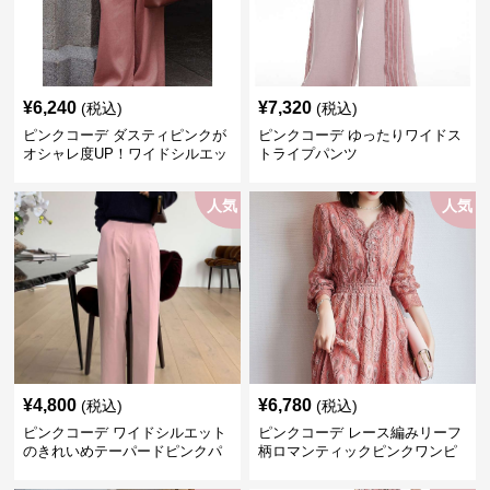
¥
6,240
¥
7,320
(税込)
(税込)
ピンクコーデ ダスティピンクが
ピンクコーデ ゆったりワイドス
オシャレ度UP！ワイドシルエッ
トライプパンツ
トプリーツパンツ
人気
人気
¥
4,800
¥
6,780
(税込)
(税込)
ピンクコーデ ワイドシルエット
ピンクコーデ レース編みリーフ
のきれいめテーパードピンクパ
柄ロマンティックピンクワンピ
ンツ
ース