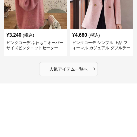
¥
3,240
¥
4,680
(税込)
(税込)
ピンクコーデ ふわもこオーバー
ピンクコーデ シンプル 上品 フ
サイズピンクニットセーター
ォーマル カジュアル ダブルテー
ラード ピンクジャケット
›
人気アイテム一覧へ