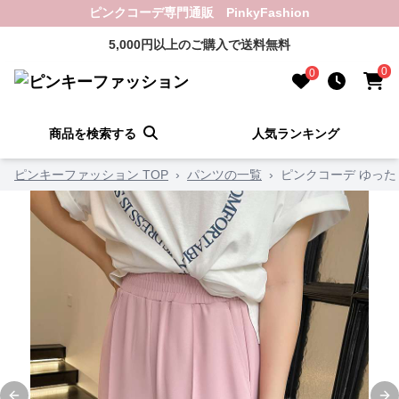
ピンクコーデ専門通販 PinkyFashion
5,000円以上のご購入で送料無料
0
0
商品を検索する
人気ランキング
ピンキーファッション TOP
›
パンツの一覧
›
ピンクコーデ ゆっ