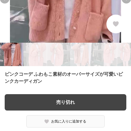
Previous slide
Ne
ピンクコーデ ふわもこ素材のオーバーサイズが可愛いピ
ンクカーディガン
売り切れ
お気に入りに追加する