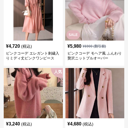
SALE
¥
4,720
¥
5,980
(税込)
¥
6900
(割引前)
ピンクコーデ エレガント刺繍入
ピンクコーデ モヘア風 ふんわり
りミディ丈ピンクワンピース
贅沢ニットプルオーバー
人気
¥
3,240
¥
4,680
(税込)
(税込)