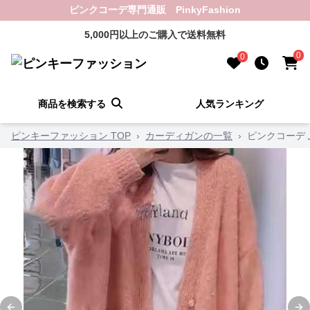
ピンクコーデ専門通販 PinkyFashion
5,000円以上のご購入で送料無料
0
0
商品を検索する
人気ランキング
ピンキーファッション TOP
›
カーディガンの一覧
›
ピンクコーデ