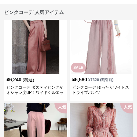
ピンクコーデ 人気アイテム
SALE
¥
6,240
¥
6,580
(税込)
¥
7320
(割引前)
ピンクコーデ ダスティピンクが
ピンクコーデ ゆったりワイドス
オシャレ度UP！ワイドシルエッ
トライプパンツ
トプリーツパンツ
人気
人気