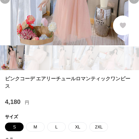
Previous slide
Ne
ピンクコーデ エアリーチュールロマンティックワンピー
ス
4,180
円
サイズ
S
M
L
XL
2XL