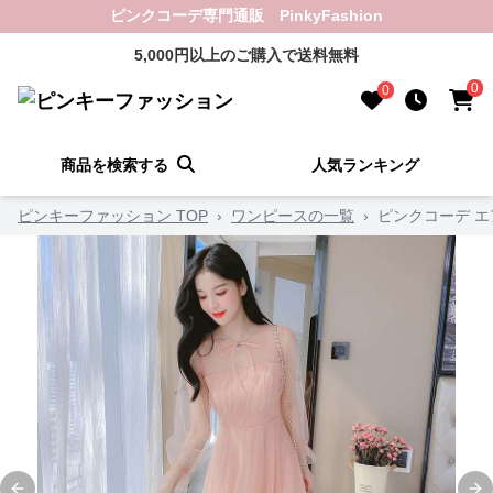
ピンクコーデ専門通販 PinkyFashion
5,000円以上のご購入で送料無料
0
0
商品を検索する
人気ランキング
ピンキーファッション TOP
›
ワンピースの一覧
›
ピンクコーデ 