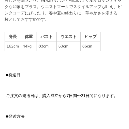
らしさを際立たせ、胸元のリボンと袖口のフリルがロマンティッ
クな印象をプラス。ウエストマークでスタイルアップも叶え、ピ
ンクコーデにぴったり。春や夏の終わりに、華やかさを添える一
枚としておすすめです。
身長
体重
バスト
ウエスト
ヒップ
162cm
44kg
83cm
60cm
86cm
■発送日
ご注文の発送日は、購入成立から7日間〜21日間になります。
■発送方法