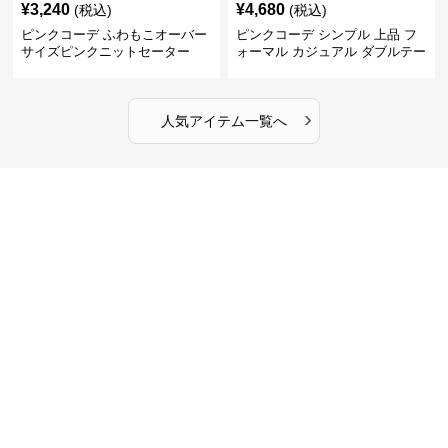
¥
3,240
¥
4,680
(税込)
(税込)
ピンクコーデ ふわもこオーバー
ピンクコーデ シンプル 上品 フ
サイズピンクニットセーター
ォーマル カジュアル ダブルテー
ラード ピンクジャケット
›
人気アイテム一覧へ