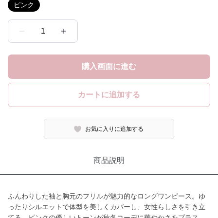
ピンク
1
購入画面に進む
カートに追加する
お気に入りに追加する
商品説明
ふんわりした袖と胸元のフリルが魅力的なロングワンピース。ゆ
ったりシルエットで体型を美しくカバーし、女性らしさを引き立
てる。ピンクの優しいトーンが秋冬コーデに華やかさをプラス。