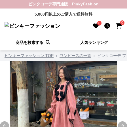
ピンクコーデ専門通販 PinkyFashion
5,000円以上のご購入で送料無料
0
0
商品を検索する
人気ランキング
ピンキーファッション TOP
›
ワンピースの一覧
›
ピンクコーデ 