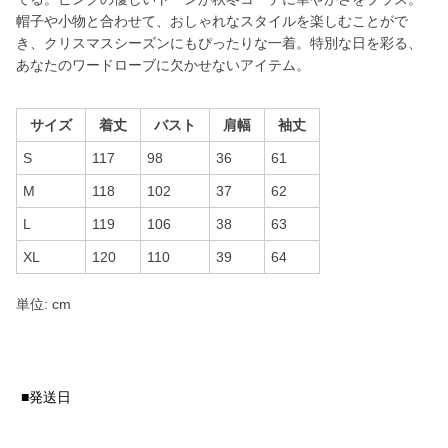
帽子や小物と合わせて、おしゃれなスタイルを楽しむことがで
き、クリスマスシーズンにもぴったりな一着。特別な日を彩る、
あなたのワードローブに欠かせないアイテム。
サイズ
着丈
バスト
肩幅
袖丈
S
117
98
36
61
M
118
102
37
62
L
119
106
38
63
XL
120
110
39
64
単位: cm
■発送日