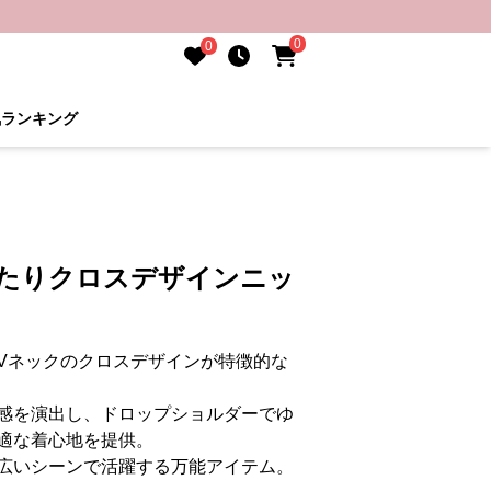
0
0
気ランキング
ったりクロスデザインニッ
Vネックのクロスデザインが特徴的な
感を演出し、ドロップショルダーでゆ
適な着心地を提供。
広いシーンで活躍する万能アイテム。