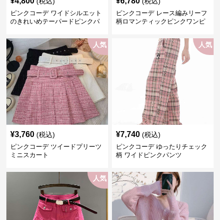
¥
4,800
¥
6,780
(税込)
(税込)
ピンクコーデ ワイドシルエット
ピンクコーデ レース編みリーフ
のきれいめテーパードピンクパ
柄ロマンティックピンクワンピ
ンツ
ース
人気
人気
¥
3,760
¥
7,740
(税込)
(税込)
ピンクコーデ ツイードプリーツ
ピンクコーデ ゆったりチェック
ミニスカート
柄 ワイドピンクパンツ
人気