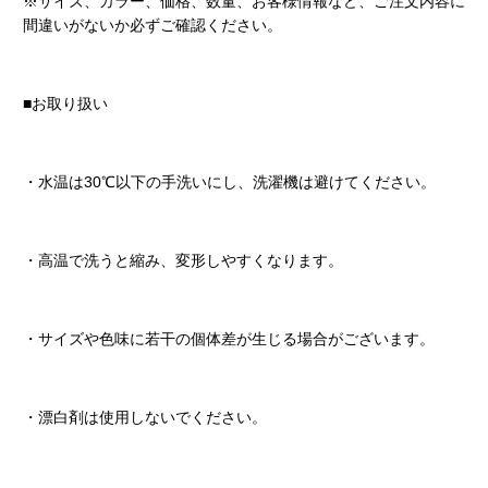
※サイズ、カラー、価格、数量、お客様情報など、ご注文内容に
間違いがないか必ずご確認ください。
■お取り扱い
・水温は30℃以下の手洗いにし、洗濯機は避けてください。
・高温で洗うと縮み、変形しやすくなります。
・サイズや色味に若干の個体差が生じる場合がございます。
・漂白剤は使用しないでください。