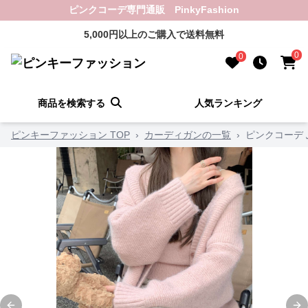
ピンクコーデ専門通販 PinkyFashion
5,000円以上のご購入で送料無料
0
0
商品を検索する
人気ランキング
ピンキーファッション TOP
›
カーディガンの一覧
›
ピンクコーデ