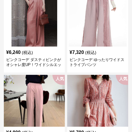
¥
6,240
¥
7,320
(税込)
(税込)
ピンクコーデ ダスティピンクが
ピンクコーデ ゆったりワイドス
オシャレ度UP！ワイドシルエッ
トライプパンツ
トプリーツパンツ
人気
人気