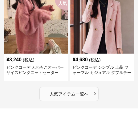
人気
¥
3,240
¥
4,680
(税込)
(税込)
ピンクコーデ ふわもこオーバー
ピンクコーデ シンプル 上品 フ
サイズピンクニットセーター
ォーマル カジュアル ダブルテー
ラード ピンクジャケット
›
人気アイテム一覧へ