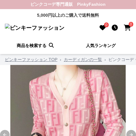
ピンクコーデ専門通販 PinkyFashion
5,000円以上のご購入で送料無料
0
0
商品を検索する
人気ランキング
ピンキーファッション TOP
›
カーディガンの一覧
›
ピンクコーデ 