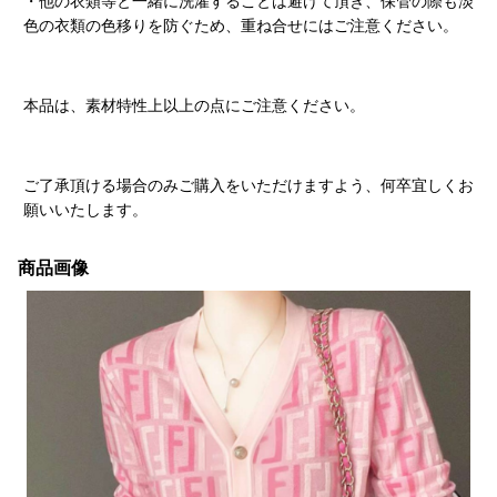
・他の衣類等と一緒に洗濯することは避けて頂き、保管の際も淡
色の衣類の色移りを防ぐため、重ね合せにはご注意ください。
本品は、素材特性上以上の点にご注意ください。
ご了承頂ける場合のみご購入をいただけますよう、何卒宜しくお
願いいたします。
商品画像