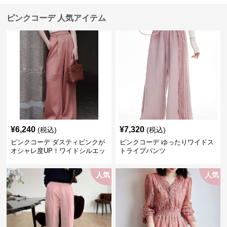
ピンクコーデ 人気アイテム
¥
6,240
¥
7,320
(税込)
(税込)
ピンクコーデ ダスティピンクが
ピンクコーデ ゆったりワイドス
オシャレ度UP！ワイドシルエッ
トライプパンツ
トプリーツパンツ
人気
人気