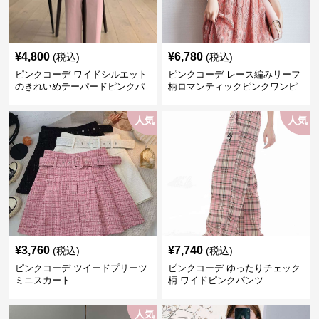
¥
4,800
¥
6,780
(税込)
(税込)
ピンクコーデ ワイドシルエット
ピンクコーデ レース編みリーフ
のきれいめテーパードピンクパ
柄ロマンティックピンクワンピ
ンツ
ース
人気
人気
¥
3,760
¥
7,740
(税込)
(税込)
ピンクコーデ ツイードプリーツ
ピンクコーデ ゆったりチェック
ミニスカート
柄 ワイドピンクパンツ
人気