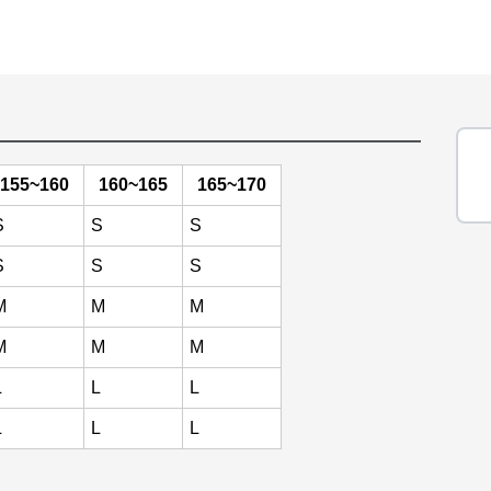
155~160
160~165
165~170
S
S
S
S
S
S
M
M
M
M
M
M
L
L
L
L
L
L