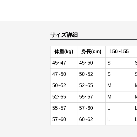
サイズ詳細
体重(kg)
身長(cm)
150~155
45~47
45~50
S
47~50
50~52
S
50~52
52~55
M
52~55
55~57
M
55~57
57~60
L
57~60
60~62
L