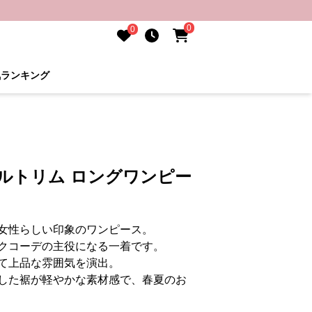
0
0
気ランキング
ルトリム ロングワンピー
女性らしい印象のワンピース。
クコーデの主役になる一着です。
て上品な雰囲気を演出。
した裾が軽やかな素材感で、春夏のお