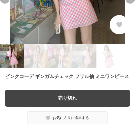
Previous slide
Ne
ピンクコーデ ギンガムチェック フリル袖 ミニワンピース
売り切れ
お気に入りに追加する