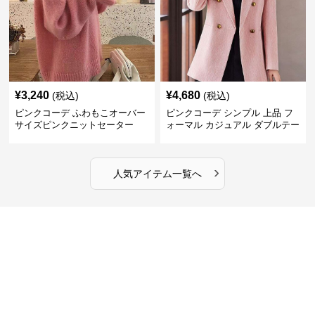
¥
3,240
¥
4,680
(税込)
(税込)
ピンクコーデ ふわもこオーバー
ピンクコーデ シンプル 上品 フ
サイズピンクニットセーター
ォーマル カジュアル ダブルテー
ラード ピンクジャケット
›
人気アイテム一覧へ