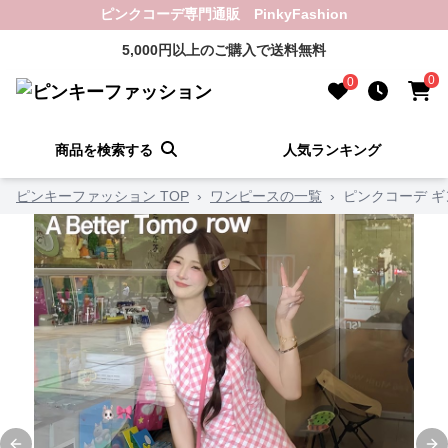
ピンクコーデ専門通販 PinkyFashion
5,000円以上のご購入で送料無料
0
0
商品を検索する
人気ランキング
ピンキーファッション TOP
›
ワンピースの一覧
›
ピンクコーデ ギ