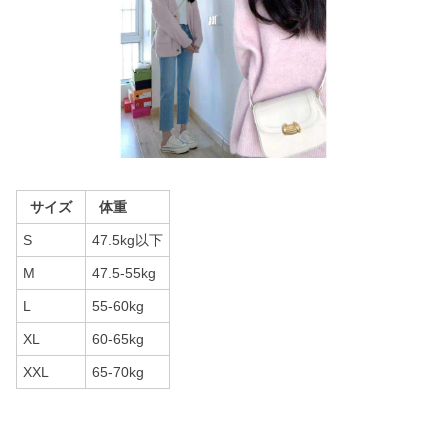
サイズ
体重
S
47.5kg以下
M
47.5-55kg
L
55-60kg
XL
60-65kg
XXL
65-70kg