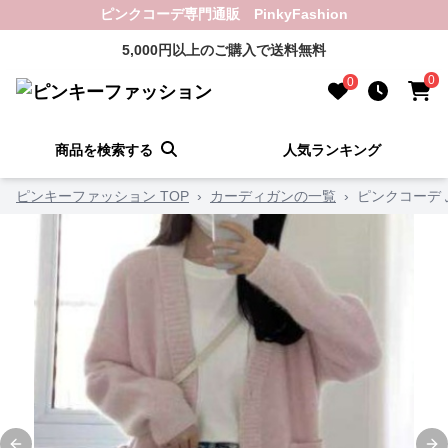
ピンクコーデ専門通販 PinkyFashion
5,000円以上のご購入で送料無料
0
0
商品を検索する
人気ランキング
ピンキーファッション TOP
›
カーディガンの一覧
›
ピンクコーデ