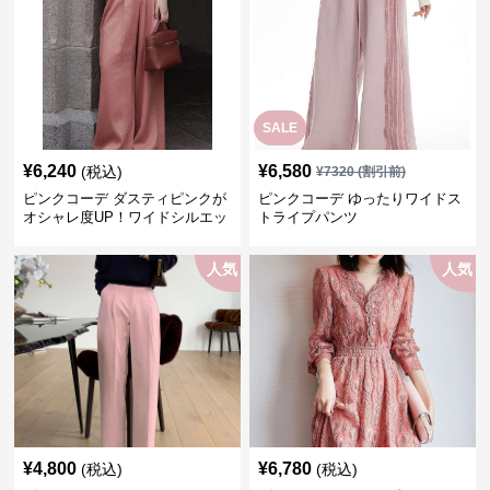
SALE
¥
6,240
¥
6,580
(税込)
¥
7320
(割引前)
ピンクコーデ ダスティピンクが
ピンクコーデ ゆったりワイドス
オシャレ度UP！ワイドシルエッ
トライプパンツ
トプリーツパンツ
人気
人気
¥
4,800
¥
6,780
(税込)
(税込)