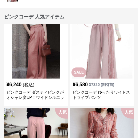
ピンクコーデ 人気アイテム
SALE
¥
6,240
¥
6,580
(税込)
¥
7320
(割引前)
ピンクコーデ ダスティピンクが
ピンクコーデ ゆったりワイドス
オシャレ度UP！ワイドシルエッ
トライプパンツ
トプリーツパンツ
人気
人気