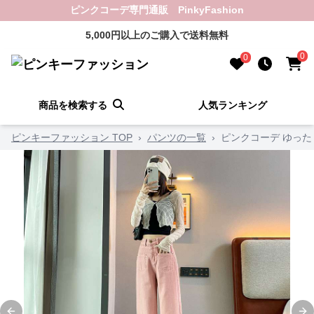
ピンクコーデ専門通販 PinkyFashion
5,000円以上のご購入で送料無料
0
0
商品を検索する
人気ランキング
ピンキーファッション TOP
›
パンツの一覧
›
ピンクコーデ ゆっ