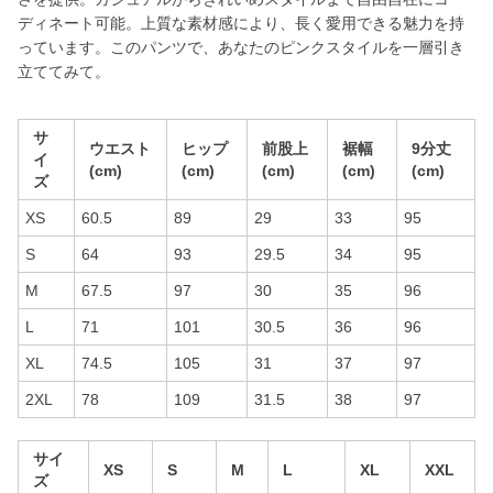
ディネート可能。上質な素材感により、長く愛用できる魅力を持
っています。このパンツで、あなたのピンクスタイルを一層引き
立ててみて。
サ
ウエスト
ヒップ
前股上
裾幅
9分丈
イ
(cm)
(cm)
(cm)
(cm)
(cm)
ズ
XS
60.5
89
29
33
95
S
64
93
29.5
34
95
M
67.5
97
30
35
96
L
71
101
30.5
36
96
XL
74.5
105
31
37
97
2XL
78
109
31.5
38
97
サイ
XS
S
M
L
XL
XXL
ズ