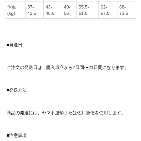
体重
37-
43-
49-
55.5-
62-
68-
(kg)
42.5
48.5
55
61.5
67.5
73.5
■発送日
ご注文の発送日は、購入成立から7日間〜21日間になります。
■発送方法
商品の発送には、ヤマト運輸または佐川急便を使用します。
■注意事項