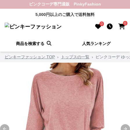
ピンクコーデ専門通販 PinkyFashion
5,000円以上のご購入で送料無料
0
0
商品を検索する
人気ランキング
ピンキーファッション TOP
›
トップスの一覧
›
ピンクコーデ ゆ