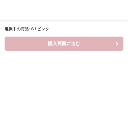
選択中の商品: S / ピンク
購入画面に進む
ピンキーファッション
について