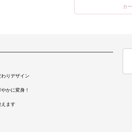
カー
だわりデザイン
華やかに変身！
映えます