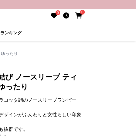
0
0
気ランキング
 ゆったり
結び ノースリーブ ティ
ゆったり
ラコッタ調のノースリーブワンピー
デザインがふんわりと女性らしい印象
も抜群です。