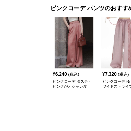
ピンクコーデ
パンツ
のおすす
¥
6,240
¥
7,320
(税込)
(税込)
ピンクコーデ ダスティ
ピンクコーデ ゆ
ピンクがオシャレ度
ワイドストライ
UP！ワイドシルエット
プリーツパンツ