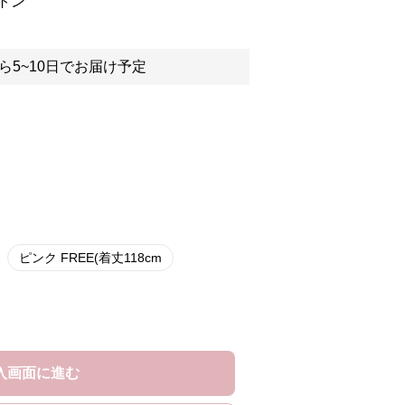
トン
ら5~10日でお届け予定
ピンク FREE(着丈118cm
入画面に進む