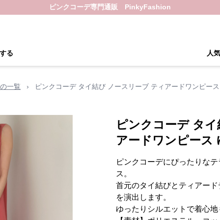
ピンクコーデ専門通販 PinkyFashion
する
人
の一覧
›
ピンクコーデ タイ結び ノースリーブ ティアードワンピース
ピンクコーデ タイ
アードワンピース 
ピンクコーデにぴったりなテ
ス。
首元のタイ結びとティアード
を演出します。
ゆったりシルエットで着心地