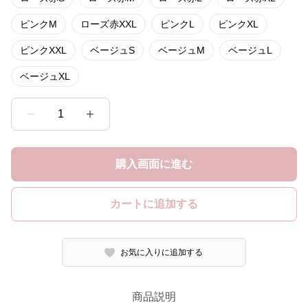
ピンクM
ローズ赤XXL
ピンクL
ピンクXL
ピンクXXL
ベージュS
ベージュM
ベージュL
ベージュXL
1
購入画面に進む
カートに追加する
お気に入りに追加する
商品説明