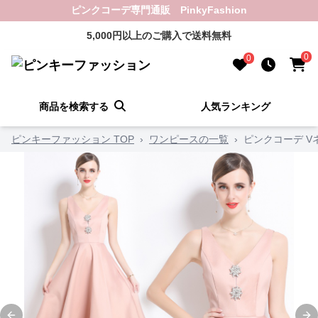
ピンクコーデ専門通販 PinkyFashion
5,000円以上のご購入で送料無料
0
0
商品を検索する
人気ランキング
ピンキーファッション TOP
›
ワンピースの一覧
›
ピンクコーデ V