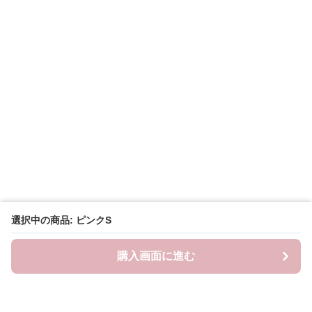
選択中の商品: ピンクS
購入画面に進む