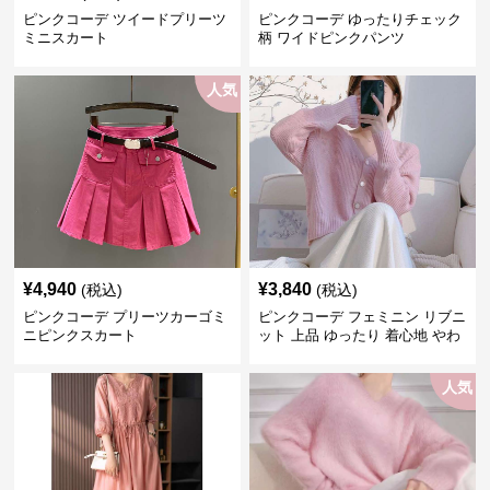
ピンクコーデ ツイードプリーツ
ピンクコーデ ゆったりチェック
ミニスカート
柄 ワイドピンクパンツ
人気
¥
4,940
¥
3,840
(税込)
(税込)
ピンクコーデ プリーツカーゴミ
ピンクコーデ フェミニン リブニ
ニピンクスカート
ット 上品 ゆったり 着心地 やわ
らか 上質 着回し もてピンク ピ
ンクカーディガン ピンクコーデ
人気