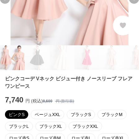
Previous slide
Ne
ピンクコーデ Vネック ビジュー付き ノースリーブ フレア
ワンピース
7,740
円 (税込)
8,600
円 (割引前)
ピンクS
ベージュXXL
ブラックS
ブラックM
ブラックL
ブラックXL
ブラックXXL
ローズ赤S
ローズ赤M
ローズ赤L
ローズ赤XL