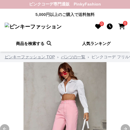
ピンクコーデ専門通販 PinkyFashion
5,000円以上のご購入で送料無料
0
0
商品を検索する
人気ランキング
ピンキーファッション TOP
›
パンツの一覧
›
ピンクコーデ フリ