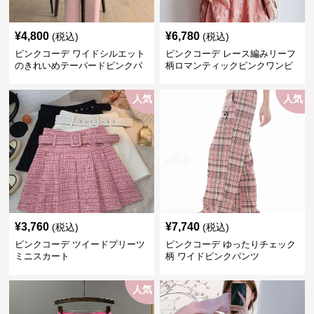
¥
4,800
¥
6,780
(税込)
(税込)
ピンクコーデ ワイドシルエット
ピンクコーデ レース編みリーフ
のきれいめテーパードピンクパ
柄ロマンティックピンクワンピ
ンツ
ース
人気
人気
¥
3,760
¥
7,740
(税込)
(税込)
ピンクコーデ ツイードプリーツ
ピンクコーデ ゆったりチェック
ミニスカート
柄 ワイドピンクパンツ
人気