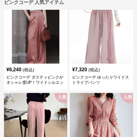
ピンクコーデ 人気アイテム
¥
6,240
¥
7,320
(税込)
(税込)
ピンクコーデ ダスティピンクが
ピンクコーデ ゆったりワイドス
オシャレ度UP！ワイドシルエッ
トライプパンツ
トプリーツパンツ
人気
人気