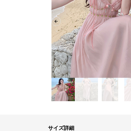
Previous slide
サイズ詳細