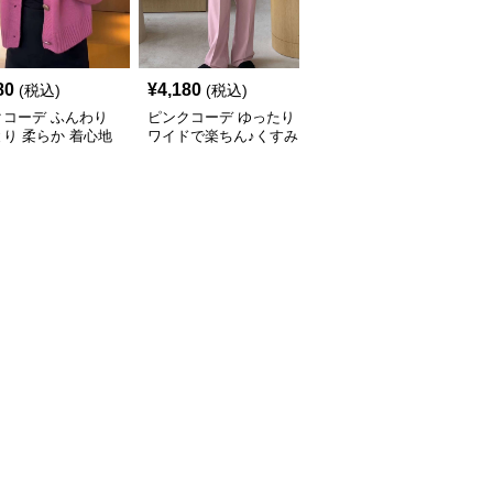
80
¥
4,180
¥
3,640
(税込)
(税込)
(税込)
クコーデ ふんわり
ピンクコーデ ゆったり
ピンクコーデ ハイウエ
り 柔らか 着心地
ワイドで楽ちん♪くすみ
ストテーパードスラック
ワンピース スカー
ピンクパンツ♥
スのピンクパンツ
ニム ニット ピンク
ディガン ピンクコ