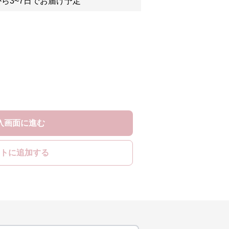
ら3~7日でお届け予定
入画面に進む
トに追加する