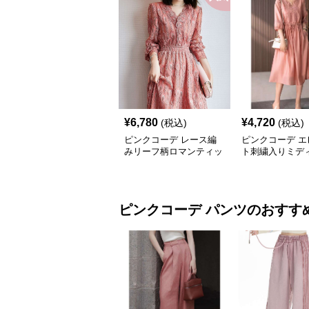
¥
6,780
¥
4,720
(税込)
(税込)
ピンクコーデ レース編
ピンクコーデ エ
みリーフ柄ロマンティッ
ト刺繍入りミデ
クピンクワンピース
クワンピース
ピンクコーデ
パンツ
のおすす