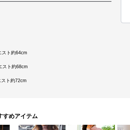
エスト約64cm
エスト約68cm
エスト約72cm
すすめアイテム