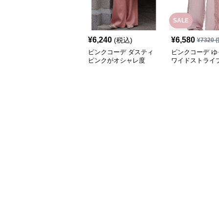
SALE
¥
6,240
¥
6,580
(税込)
¥
7320
(
ピンクコーデ ダスティ
ピンクコーデ ゆ
ピンクがオシャレ度
ワイドストライ
UP！ワイドシルエット
プリーツパンツ