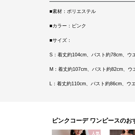
■素材：ポリエステル
■カラー：ピンク
■サイズ：
S：着丈約104cm、バスト約78cm、ウ
M：着丈約107cm、バスト約82cm、ウ
L：着丈約110cm、バスト約86cm、ウ
ピンクコーデ
ワンピース
のお
人気