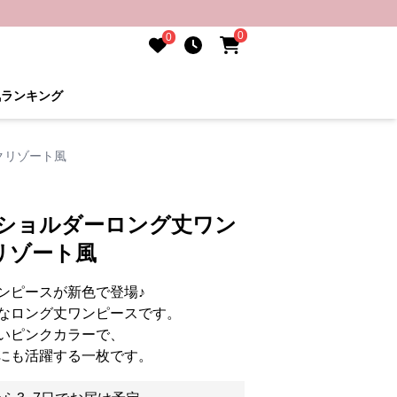
0
0
気ランキング
クリゾート風
フショルダーロング丈ワン
リゾート風
ンピースが新色で登場♪
なロング丈ワンピースです。
いピンクカラーで、
にも活躍する一枚です。