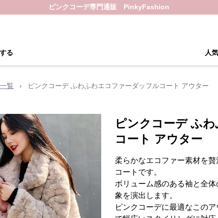
ピンクコーデ専門通販 PinkyFashion
する
人
一覧
›
ピンクコーデ ふわふわエコファーダッフルコート アウター
ピンクコーデ ふ
コート アウター
柔らかなエコファー素材を贅
コートです。
ボリューム感のある袖と全体
象を演出します。
ピンクコーデに最適なこのア