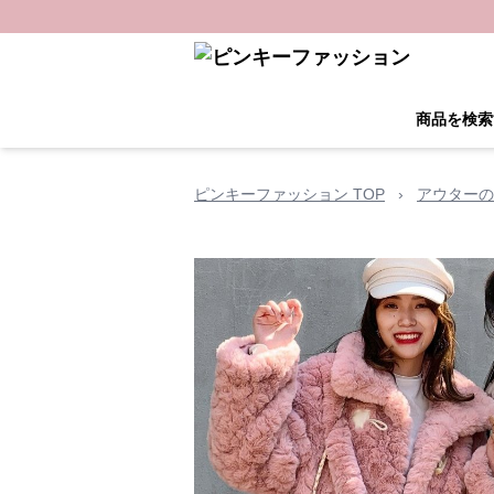
商品を検索
ピンキーファッション TOP
›
アウターの