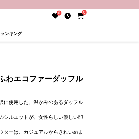
0
0
気ランキング
わふわエコファーダッフル
沢に使用した、温かみのあるダッフル
のシルエットが、女性らしい優しい印
ウターは、カジュアルからきれいめま