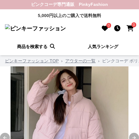
ピンクコーデ専門通販 PinkyFashion
5,000円以上のご購入で送料無料
0
0
商品を検索する
人気ランキング
ピンキーファッション TOP
›
アウターの一覧
›
ピンクコーデ ボ