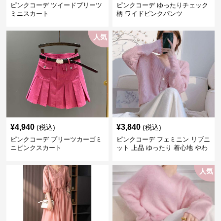
ピンクコーデ ツイードプリーツ
ピンクコーデ ゆったりチェック
ミニスカート
柄 ワイドピンクパンツ
人気
¥
4,940
¥
3,840
(税込)
(税込)
ピンクコーデ プリーツカーゴミ
ピンクコーデ フェミニン リブニ
ニピンクスカート
ット 上品 ゆったり 着心地 やわ
らか 上質 着回し もてピンク ピ
ンクカーディガン ピンクコーデ
人気