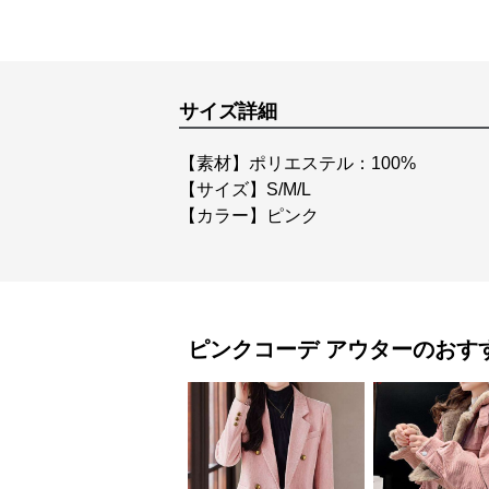
サイズ詳細
【素材】ポリエステル：100%
【サイズ】S/M/L
【カラー】ピンク
ピンクコーデ
アウター
のおす