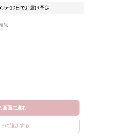
ら5~10日でお届け予定
割引前)
入画面に進む
トに追加する