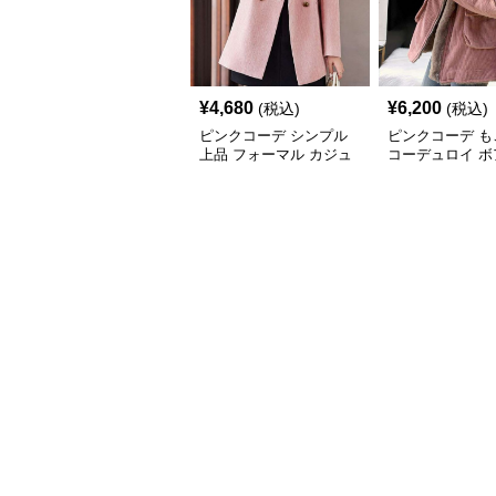
¥
4,680
¥
6,200
(税込)
(税込)
ピンクコーデ シンプル
ピンクコーデ も
上品 フォーマル カジュ
コーデュロイ ボ
アル ダブルテーラード
クジャケット ブ
ピンクジャケット
ジャケットコート
ァー