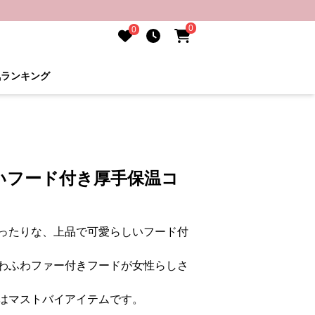
0
0
気ランキング
いフード付き厚手保温コ
ったりな、上品で可愛らしいフード付
わふわファー付きフードが女性らしさ
はマストバイアイテムです。