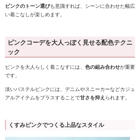
ピンクのトーン選び
も意識すれば、シーンに合わせた幅広
い着こなしが楽しめます。
ピンクコーデを大人っぽく見せる配色テクニ
ック
ピンクを大人らしく着こなすには、
色の組み合わせ
が重要
です。
淡いパステルピンクには、デニムやスニーカーなどカジュ
アルアイテムをプラスすることで
甘さを抑え
られます。
くすみピンクでつくる上品なスタイル