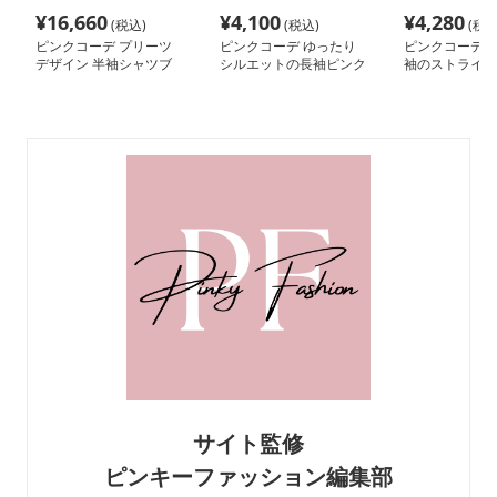
¥
16,660
¥
4,100
¥
4,280
(税込)
(税込)
(税込
ピンクコーデ プリーツ
ピンクコーデ ゆったり
ピンクコーデ 
デザイン 半袖シャツブ
シルエットの長袖ピンク
袖のストライプ
ラウス
シャツブラウス
ャツブラウス
サイト監修
ピンキーファッション編集部