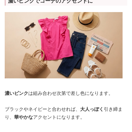
濃いピンクでコーデのアクセントに
濃いピンク
は組み合わせ次第で差し色になります。
ブラックやネイビーと合わせれば、
大人っぽく
引き締ま
り、
華やかな
アクセントになります。