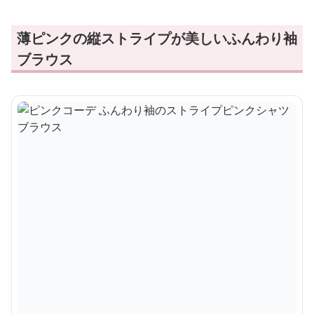
薄ピンクの縦ストライプが美しいふんわり袖
ブラウス