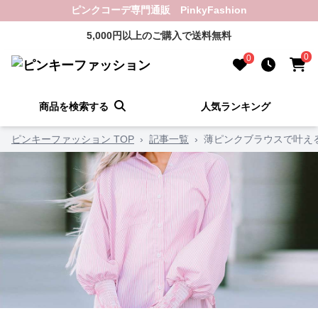
ピンクコーデ専門通販 PinkyFashion
5,000円以上のご購入で送料無料
0
0
商品を検索する
人気ランキング
ピンキーファッション TOP
›
記事一覧
›
薄ピンクブラウスで叶え