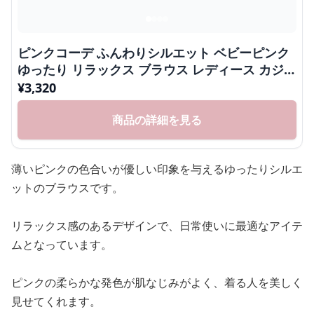
ピンクコーデ ふんわりシルエット ベビーピンク
ゆったり リラックス ブラウス レディース カジュ
アル 羽織りシャツ
¥
3,320
商品の詳細を見る
薄いピンクの色合いが優しい印象を与えるゆったりシルエ
ットのブラウスです。
リラックス感のあるデザインで、日常使いに最適なアイテ
ムとなっています。
ピンクの柔らかな発色が肌なじみがよく、着る人を美しく
見せてくれます。