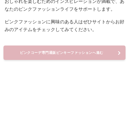
おしゃれを楽しむためのインスピレーションが満載で、あ
なたのピンクファッションライフをサポートします。
ピンクファッションに興味のある人はぜひサイトからお好
みのアイテムをチェックしてみてください。
ピンクコーデ専門通販ピンキーファッションへ進む