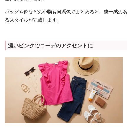
バッグや靴などの
小物も同系色
でまとめると、
統一感
のあ
るスタイルが完成します。
濃いピンクでコーデのアクセントに