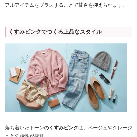
アルアイテムをプラスすることで
甘さを抑え
られます。
くすみピンクでつくる上品なスタイル
落ち着いたトーンの
くすみピンク
は、ベージュやグレージ
ュとの相性が抜群。