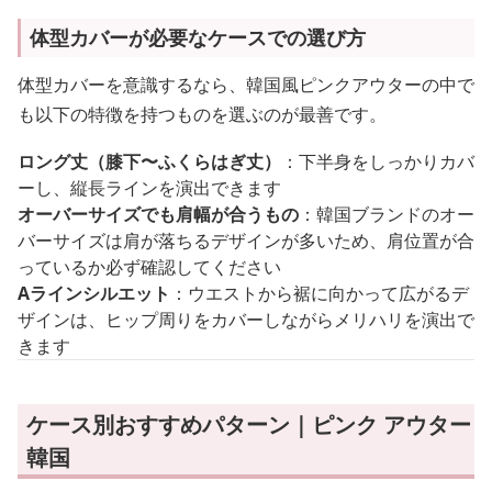
体型カバーが必要なケースでの選び方
体型カバーを意識するなら、韓国風ピンクアウターの中で
も以下の特徴を持つものを選ぶのが最善です。
ロング丈（膝下〜ふくらはぎ丈）
：下半身をしっかりカバ
ーし、縦長ラインを演出できます
オーバーサイズでも肩幅が合うもの
：韓国ブランドのオー
バーサイズは肩が落ちるデザインが多いため、肩位置が合
っているか必ず確認してください
Aラインシルエット
：ウエストから裾に向かって広がるデ
ザインは、ヒップ周りをカバーしながらメリハリを演出で
きます
ケース別おすすめパターン｜ピンク アウター
韓国