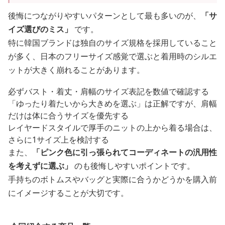
後悔につながりやすいパターンとして最も多いのが、
「サ
イズ選びのミス」
です。
特に韓国ブランドは独自のサイズ規格を採用していること
が多く、日本のフリーサイズ感覚で選ぶと着用時のシルエ
ットが大きく崩れることがあります。
必ずバスト・着丈・肩幅のサイズ表記を数値で確認する
「ゆったり着たいから大きめを選ぶ」は正解ですが、肩幅
だけは体に合うサイズを優先する
レイヤードスタイルで厚手のニットの上から着る場合は、
さらに1サイズ上を検討する
また、
「ピンク色に引っ張られてコーディネートの汎用性
を考えずに選ぶ」
のも後悔しやすいポイントです。
手持ちのボトムスやバッグと実際に合うかどうかを購入前
にイメージすることが大切です。