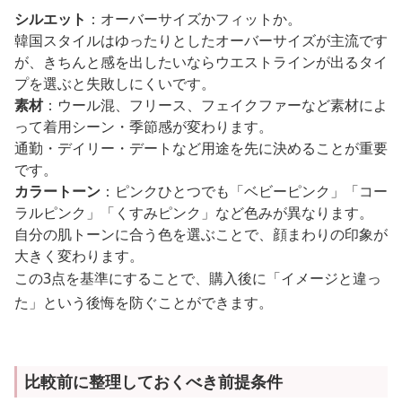
シルエット
：オーバーサイズかフィットか。
韓国スタイルはゆったりとしたオーバーサイズが主流です
が、きちんと感を出したいならウエストラインが出るタイ
プを選ぶと失敗しにくいです。
素材
：ウール混、フリース、フェイクファーなど素材によ
って着用シーン・季節感が変わります。
通勤・デイリー・デートなど用途を先に決めることが重要
です。
カラートーン
：ピンクひとつでも「ベビーピンク」「コー
ラルピンク」「くすみピンク」など色みが異なります。
自分の肌トーンに合う色を選ぶことで、顔まわりの印象が
大きく変わります。
この3点を基準にすることで、購入後に「イメージと違っ
た」という後悔を防ぐことができます。
比較前に整理しておくべき前提条件