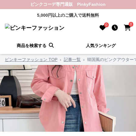
ピンクコーデ専門通販 PinkyFashion
5,000円以上のご購入で送料無料
0
0
商品を検索する
人気ランキング
ピンキーファッション TOP
›
記事一覧
›
韓国風のピンクアウター