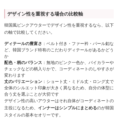
デザイン性を重視する場合の比較軸
韓国風ピンクアウターでデザイン性を重視するなら、以下
の軸で比較してください。
ディテールの豊富さ
：ベルト付き・ファー衿・パール釦な
ど、韓国ブランド特有のこだわりディテールがあるかどう
か
配色・柄のバランス
：無地のピンク一色か、バイカラーや
チェックなどの柄入りかで、コーディネートのしやすさが
変わります
丈のバリエーション
：ショート丈・ミドル丈・ロング丈で
全体のシルエット印象が大きく異なるため、自分の体型に
合う丈を選ぶことが大切です
デザイン性の高いアウターはそれ自体がコーディネートの
主役になるため、
インナーはシンプルにまとめる
のが韓国
スタイルの基本セオリーです。