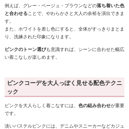
例えば、グレー・ベージュ・ブラウンなどの
落ち着いた色
と合わせる
ことで、やわらかさと大人の余裕を演出できま
す。
また、ホワイトを差し色にすると、全体がすっきりまとま
り、洗練された印象になります。
ピンクのトーン選び
も意識すれば、シーンに合わせた幅広
い着こなしが楽しめます。
ピンクコーデを大人っぽく見せる配色テクニ
ック
ピンクを大人らしく着こなすには、
色の組み合わせ
が重要
です。
淡いパステルピンクには、デニムやスニーカーなどカジュ