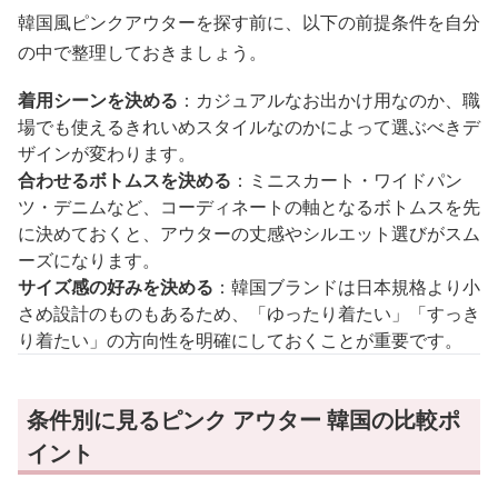
韓国風ピンクアウターを探す前に、以下の前提条件を自分
の中で整理しておきましょう。
着用シーンを決める
：カジュアルなお出かけ用なのか、職
場でも使えるきれいめスタイルなのかによって選ぶべきデ
ザインが変わります。
合わせるボトムスを決める
：ミニスカート・ワイドパン
ツ・デニムなど、コーディネートの軸となるボトムスを先
に決めておくと、アウターの丈感やシルエット選びがスム
ーズになります。
サイズ感の好みを決める
：韓国ブランドは日本規格より小
さめ設計のものもあるため、「ゆったり着たい」「すっき
り着たい」の方向性を明確にしておくことが重要です。
条件別に見るピンク アウター 韓国の比較ポ
イント