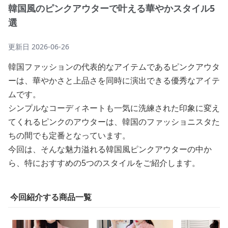
韓国風のピンクアウターで叶える華やかスタイル5
選
更新日
2026-06-26
韓国ファッションの代表的なアイテムであるピンクアウタ
ーは、華やかさと上品さを同時に演出できる優秀なアイテ
ムです。
シンプルなコーディネートも一気に洗練された印象に変え
てくれるピンクのアウターは、韓国のファッショニスタた
ちの間でも定番となっています。
今回は、そんな魅力溢れる韓国風ピンクアウターの中か
ら、特におすすめの5つのスタイルをご紹介します。
今回紹介する商品一覧