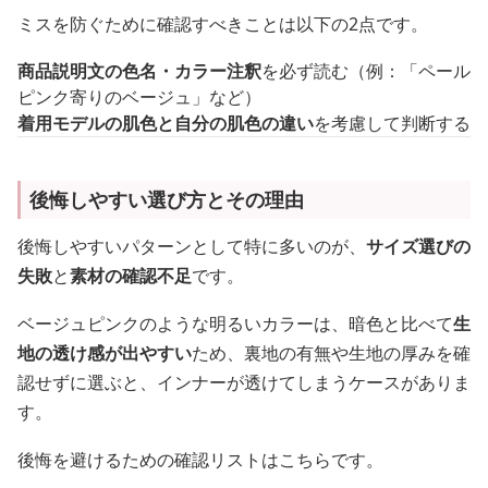
ミスを防ぐために確認すべきことは以下の2点です。
商品説明文の色名・カラー注釈
を必ず読む（例：「ペール
ピンク寄りのベージュ」など）
着用モデルの肌色と自分の肌色の違い
を考慮して判断する
後悔しやすい選び方とその理由
後悔しやすいパターンとして特に多いのが、
サイズ選びの
失敗
と
素材の確認不足
です。
ベージュピンクのような明るいカラーは、暗色と比べて
生
地の透け感が出やすい
ため、裏地の有無や生地の厚みを確
認せずに選ぶと、インナーが透けてしまうケースがありま
す。
後悔を避けるための確認リストはこちらです。