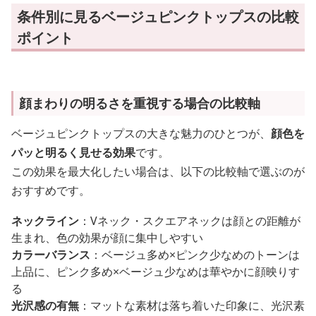
条件別に見るベージュピンクトップスの比較
ポイント
顔まわりの明るさを重視する場合の比較軸
ベージュピンクトップスの大きな魅力のひとつが、
顔色を
パッと明るく見せる効果
です。
この効果を最大化したい場合は、以下の比較軸で選ぶのが
おすすめです。
ネックライン
：Vネック・スクエアネックは顔との距離が
生まれ、色の効果が顔に集中しやすい
カラーバランス
：ベージュ多め×ピンク少なめのトーンは
上品に、ピンク多め×ベージュ少なめは華やかに顔映りす
る
光沢感の有無
：マットな素材は落ち着いた印象に、光沢素