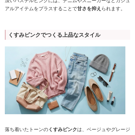
淡いパステルピンクには、デニムやスニーカーなどカジュ
アルアイテムをプラスすることで
甘さを抑え
られます。
くすみピンクでつくる上品なスタイル
落ち着いたトーンの
くすみピンク
は、ベージュやグレージ