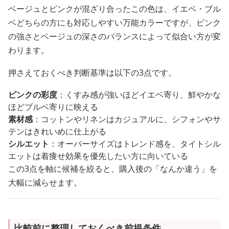
ベージュとピンクが混ざり合ったこの色は、イエベ・ブル
ベどちらの方にも対応しやすい万能カラーですが、ピンク
の強さとベージュの深さのバランスによって似合い方が変
わります。
押さえておくべき判断基準は以下の3点です。
ピンクの彩度
：くすみ感が強いほどイエベ寄り、鮮やかな
ほどブルベ寄りに映える
素材感
：コットンやリネンはカジュアルに、シフォンやサ
テンはきれいめに仕上がる
シルエット
：オーバーサイズはトレンド感を、タイトシル
エットは着痩せ効果を優先したい方に向いている
この3点を軸に候補を絞ると、購入後の「なんか違う」を
大幅に減らせます。
比較前に整理しておくべき前提条件