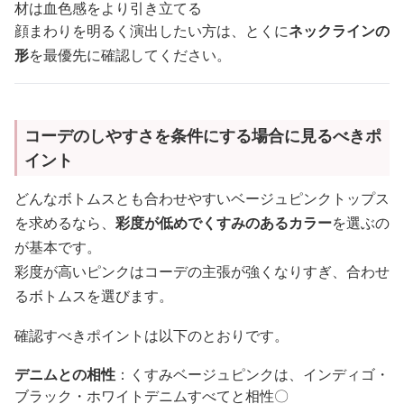
材は血色感をより引き立てる
顔まわりを明るく演出したい方は、とくに
ネックラインの
形
を最優先に確認してください。
コーデのしやすさを条件にする場合に見るべきポ
イント
どんなボトムスとも合わせやすいベージュピンクトップス
を求めるなら、
彩度が低めでくすみのあるカラー
を選ぶの
が基本です。
彩度が高いピンクはコーデの主張が強くなりすぎ、合わせ
るボトムスを選びます。
確認すべきポイントは以下のとおりです。
デニムとの相性
：くすみベージュピンクは、インディゴ・
ブラック・ホワイトデニムすべてと相性〇