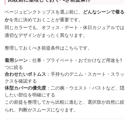
ベージュピンクトップスを選ぶ前に、
どんなシーンで着る
か
を先に決めておくことが重要です。
同じカラーでも、オフィス・デート・休日カジュアルでは
適切なデザインがまったく異なります。
整理しておくべき前提条件はこちらです。
着用シーン
：仕事・プライベート・おでかけなど用途を1
つに絞る
合わせたいボトムス
：手持ちのデニム・スカート・スラッ
クスを確認する
体型カバーの優先度
：二の腕・ウエスト・バストなど、隠
したい部位を明確にする
この前提を整理してから比較に進むと、選択肢が自然に絞
られ、判断がスムーズになります。