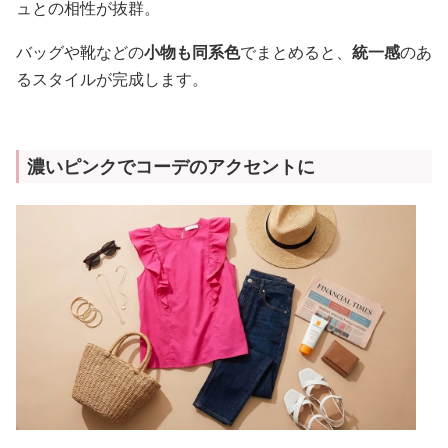
ュとの相性が抜群。
バッグや靴などの
小物も同系色
でまとめると、
統一感
のあ
るスタイルが完成します。
濃いピンクでコーデのアクセントに