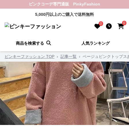
ピンクコーデ専門通販 PinkyFashion
5,000円以上のご購入で送料無料
0
0
商品を検索する
人気ランキング
ピンキーファッション TOP
›
記事一覧
›
ベージュピンクトップス