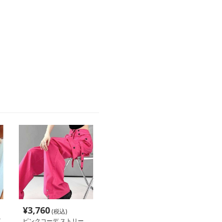
¥
3,760
(税込)
イ
ピンクコーデ ストリー