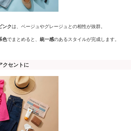
ピンク
は、ベージュやグレージュとの相性が抜群。
系色
でまとめると、
統一感
のあるスタイルが完成します。
アクセントに