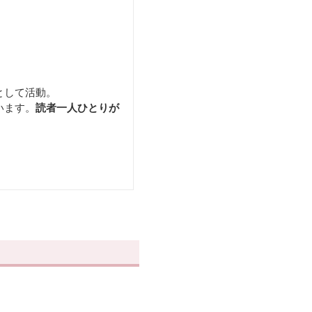
として活動。
います。
読者一人ひとりが