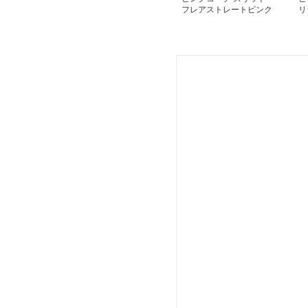
フレアストレートピンク
リ
パンツ
ド