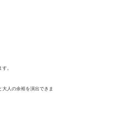
ます。
と大人の余裕を演出できま
。