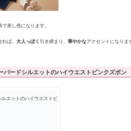
第で差し色になります。
せれば、
大人っぽく
引き締まり、
華やかな
アクセントになりま
テーパードシルエットのハイウエストピンクズボン