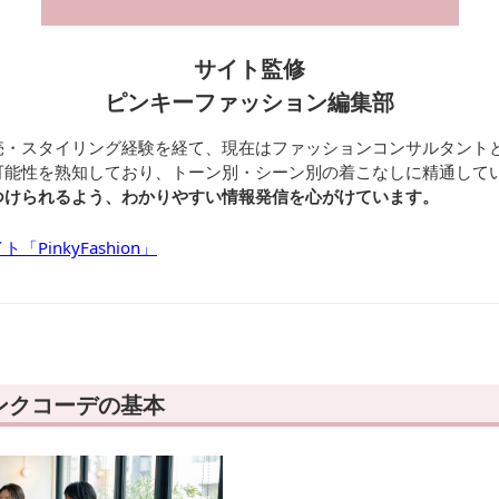
サイト監修
ピンキーファッション編集部
売・スタイリング経験を経て、現在はファッションコンサルタント
可能性を熟知しており、トーン別・シーン別の着こなしに精通して
つけられるよう、わかりやすい情報発信を心がけています。
PinkyFashion」
ンクコーデの基本