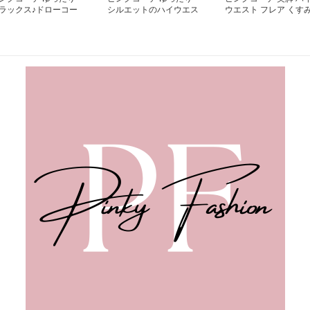
ラックス♪ドローコー
シルエットのハイウエス
ウエスト フレア くす
のピンクパンツ
トピンクパンツ
ピンク ストレッチ パ
ツ