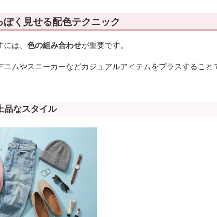
っぽく見せる配色テクニック
すには、
色の組み合わせ
が重要です。
デニムやスニーカーなどカジュアルアイテムをプラスすること
上品なスタイル