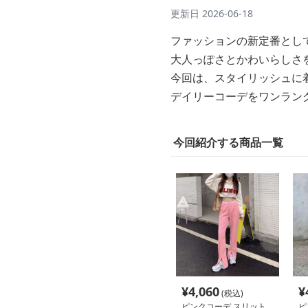
更新日
2026-06-18
ファッションの新定番とし
大人っぽさとかわいらしさ
今回は、スタイリッシュに
デイリーコーデをワンラン
今回紹介する商品一覧
¥
4,060
¥
(税込)
ピンクコーデ スリット
ピ