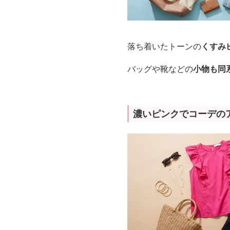
落ち着いたトーンの
くすみ
バッグや靴などの
小物も同
濃いピンクでコーデの