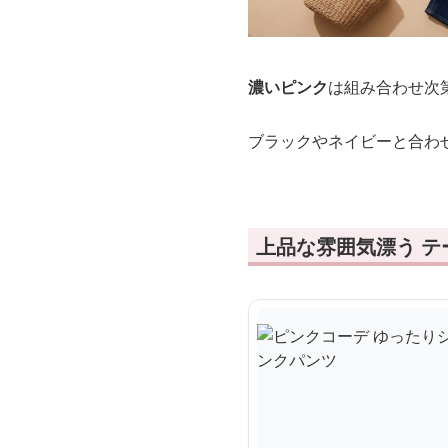
濃いピンク
は組み合わせ次
ブラックやネイビーと合わ
上品な雰囲気漂う 