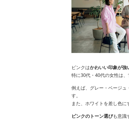
ピンクは
かわいい印象が強
特に30代・40代の女性は
例えば、グレー・ベージュ
す。
また、ホワイトを差し色に
ピンクのトーン選び
も意識