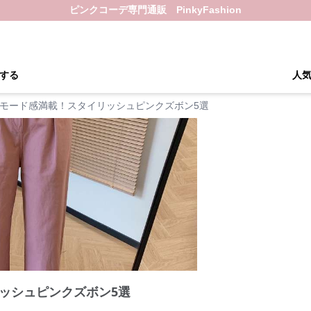
ピンクコーデ専門通販 PinkyFashion
する
人
モード感満載！スタイリッシュピンクズボン5選
ッシュピンクズボン5選