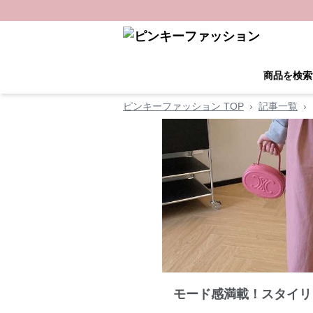
商品を検索
ピンキーファッション TOP
›
記事一覧
›
モード感満載！スタイリ